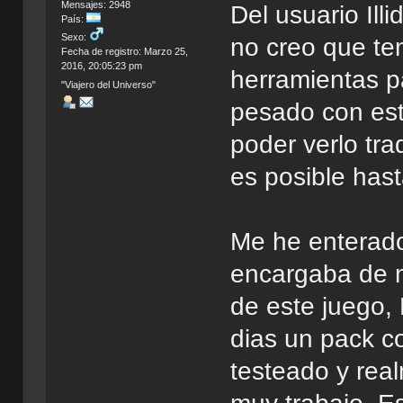
Mensajes: 2948
Del usuario Il
País:
Sexo:
no creo que te
Fecha de registro: Marzo 25,
2016, 20:05:23 pm
herramientas p
"Viajero del Universo"
pesado con es
poder verlo tr
es posible hast
Me he enterad
encargaba de m
de este juego,
dias un pack c
testeado y rea