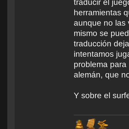
traducir el ju
herramientas q
aunque no las 
mismo se puede 
traducción dejar
intentamos jug
problema para n
alemán, que no
Y sobre el surfe