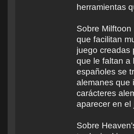
herramientas q
Sobre Milftoon
que facilitan m
juego creadas
que le faltan a
españoles se t
alemanes que i
carácteres ale
aparecer en el 
Sobre Heaven's