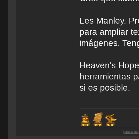
Les Manley. Pr
para ampliar te
imágenes. Teng
Heaven's Hope
herramientas p
si es posible.
Índice de Traducciones d