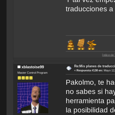
traducciones a 
Índice de Traducciones d
Re:Mis planes de traducc
xblastoise99
«
Respuesta #138 en:
Mayo 12,
Master Control Program
Pakolmo, te ha
no sabes si ha
herramienta par
la posibilidad 