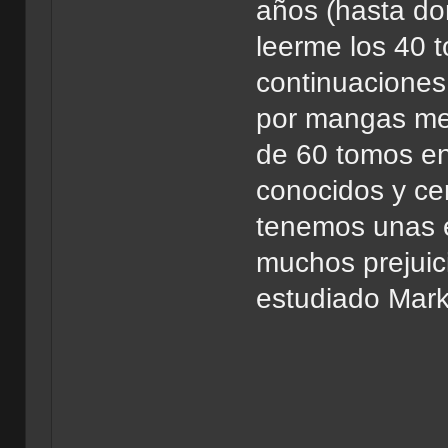
años (hasta do
leerme los 40 t
continuaciones
por mangas me
de 60 tomos en
conocidos y c
tenemos unas e
muchos prejuici
estudiado Mark