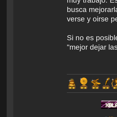
muy trabajo. Es
busca mejorarl
verse y oirse 
Si no es posibl
"mejor dejar l