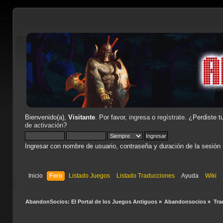
Bienvenido(a),
Visitante
. Por favor,
ingresa
o
regístrate
. ¿Perdiste t
de activación
?
Ingresar con nombre de usuario, contraseña y duración de la sesión
Inicio
Foro
Listado Juegos
Listado Traducciones
Ayuda
Wiki
AbandonSocios: El Portal de los Juegos Antiguos
»
Abandonsocios
»
Tra