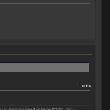
En línea
cciones de Aventuras Gráficas (Pakolmo Tradus)