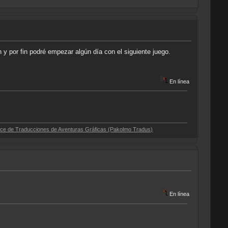
 por fin podré empezar algún día con el siguiente juego.
En línea
cciones de Aventuras Gráficas (Pakolmo Tradus)
En línea