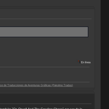
En línea
cciones de Aventuras Gráficas (Pakolmo Tradus)