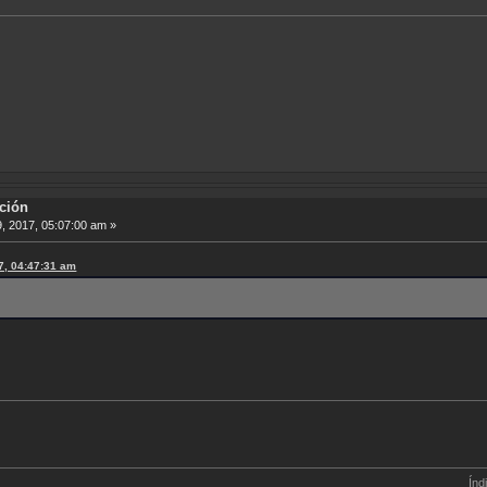
ción
9, 2017, 05:07:00 am »
17, 04:47:31 am
Índice de Tradu