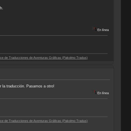
h.
En línea
cciones de Aventuras Gráficas (Pakolmo Tradus)
r la traducción. Pasamos a otro!
En línea
cciones de Aventuras Gráficas (Pakolmo Tradus)