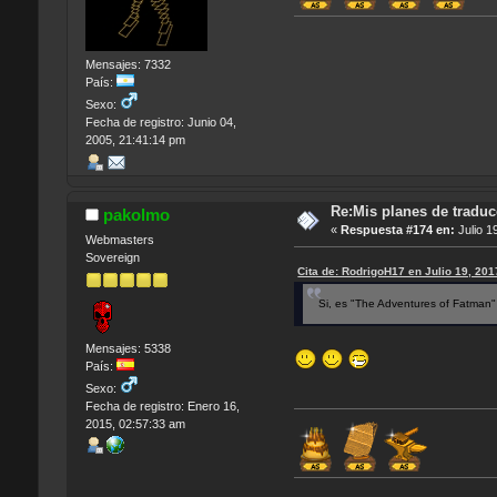
Mensajes: 7332
País:
Sexo:
Fecha de registro: Junio 04,
2005, 21:41:14 pm
Re:Mis planes de traduc
pakolmo
«
Respuesta #174 en:
Julio 1
Webmasters
Sovereign
Cita de: RodrigoH17 en Julio 19, 20
Si, es "The Adventures of Fatman"
Mensajes: 5338
País:
Sexo:
Fecha de registro: Enero 16,
2015, 02:57:33 am