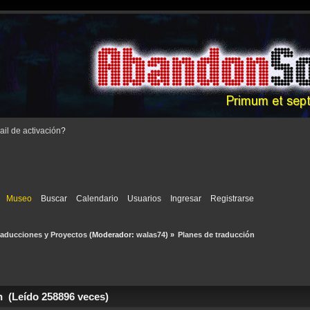
il de activación
?
Museo
Buscar
Calendario
Usuarios
Ingresar
Registrarse
raducciones y Proyectos
(Moderador:
walas74
) »
Planes de traducción 
n (Leído 258896 veces)