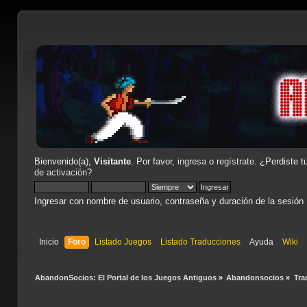
Bienvenido(a),
Visitante
. Por favor,
ingresa
o
regístrate
. ¿Perdiste t
de activación
?
Ingresar con nombre de usuario, contraseña y duración de la sesión
Inicio
Foro
Listado Juegos
Listado Traducciones
Ayuda
Wiki
AbandonSocios: El Portal de los Juegos Antiguos
»
Abandonsocios
»
Tra