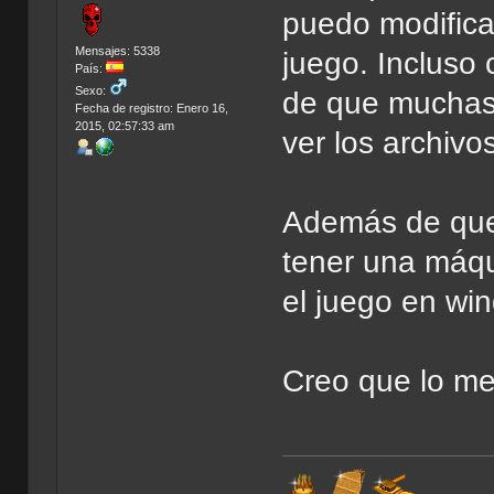
puedo modificar
Mensajes: 5338
juego. Incluso 
País:
Sexo:
de que muchas
Fecha de registro: Enero 16,
2015, 02:57:33 am
ver los archivo
Además de que 
tener una máqu
el juego en wi
Creo que lo me