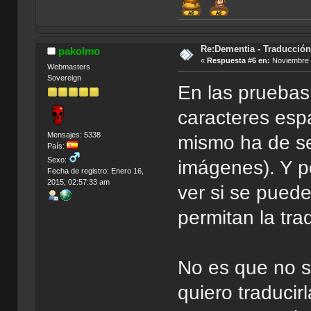
Re:Dementia - Traducció
pakolmo
«
Respuesta #6 en:
Noviembre 1
Webmasters
Sovereign
En las pruebas
caracteres esp
Mensajes: 5338
mismo ha de se
País:
Sexo:
imágenes). Y p
Fecha de registro: Enero 16,
2015, 02:57:33 am
ver si se pued
permitan la tra
No es que no s
quiero traducir