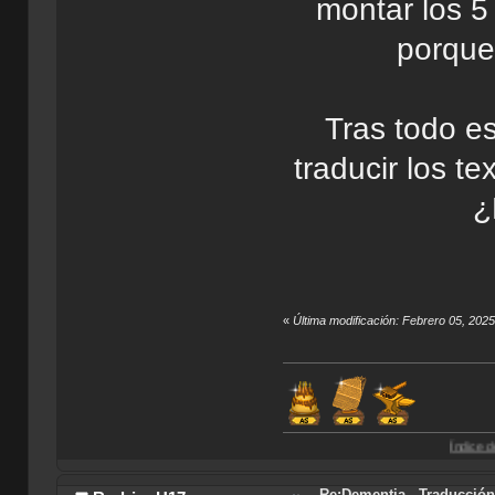
montar los 5
porque 
Tras todo e
traducir los t
¿
«
Última modificación: Febrero 05, 202
Índice de Traducciones
Re:Dementia - Traducció