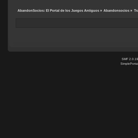
AbandonSocios: El Portal de los Juegos Antiguos
»
Abandonsocios
»
Tr
SMF 2.0.1
SimplePorta