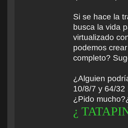
Si se hace la t
busca la vida 
virtualizado c
podemos crear 
completo? Suge
¿Alguien podrí
10/8/7 y 64/32
¿Pido mucho?¿
¿ TATAPIN