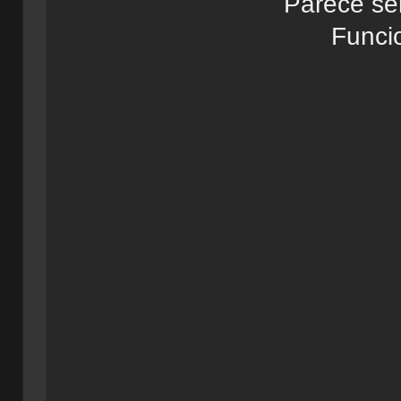
Parece se
Funci