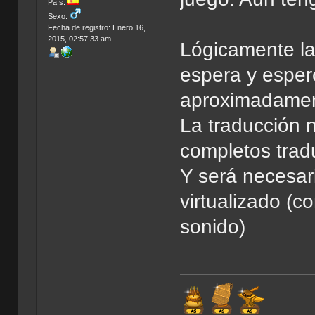
País:
Sexo:
Fecha de registro: Enero 16,
2015, 02:57:33 am
Lógicamente la
espera y esper
aproximadament
La traducción 
completos trad
Y será necesar
virtualizado (
sonido)