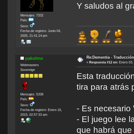
Y saludos al g
Mensajes: 7332
País:
Sexo:
Fecha de registro: Junio 04,
2005, 21:41:14 pm
Re:Dementia - Traducció
pakolmo
«
Respuesta #12 en:
Enero 03, 
Webmasters
Sovereign
Esta traducción
tira para atrás
Mensajes: 5338
País:
Sexo:
- Es necesario 
Fecha de registro: Enero 16,
2015, 02:57:33 am
- El juego lee 
que habrá que 