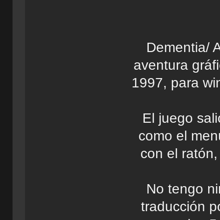
Dementia/ A
aventura gráf
1997, para wi
El juego sal
como el men
con el ratón,
No tengo ni
traducción p