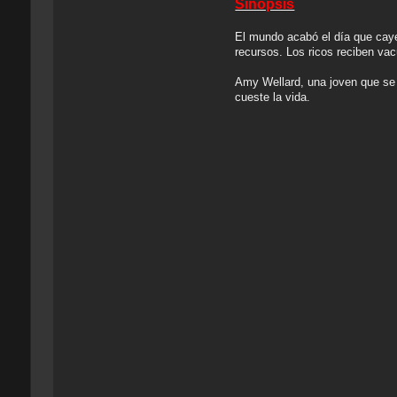
Sinopsis
El mundo acabó el día que caye
recursos. Los ricos reciben vac
Amy Wellard, una joven que se r
cueste la vida.