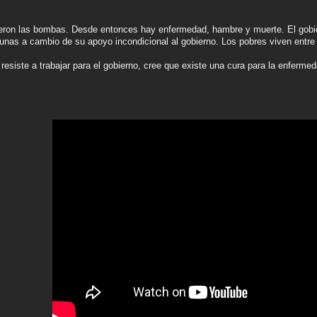
ron las bombas. Desde entonces hay enfermedad, hambre y muerte. El gobiern
unas a cambio de su apoyo incondicional al gobierno. Los pobres viven entre 
esiste a trabajar para el gobierno, cree que existe una cura para la enfermed