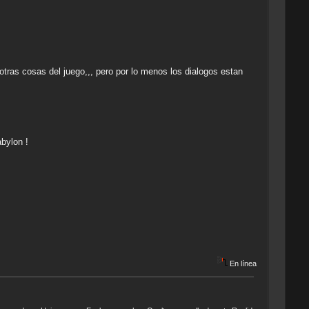
otras cosas del juego,,, pero por lo menos los dialogos estan
bylon !
En línea