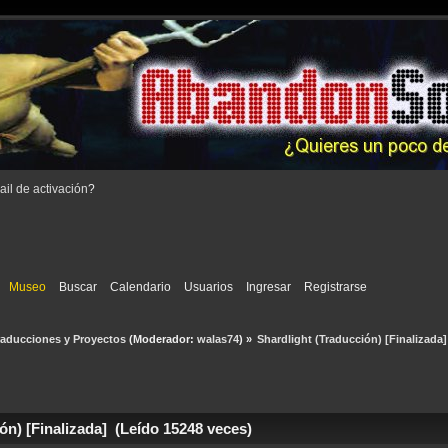
il de activación
?
Museo
Buscar
Calendario
Usuarios
Ingresar
Registrarse
raducciones y Proyectos
(Moderador:
walas74
) »
Shardlight (Traducción) [Finalizada]
ón) [Finalizada] (Leído 15248 veces)