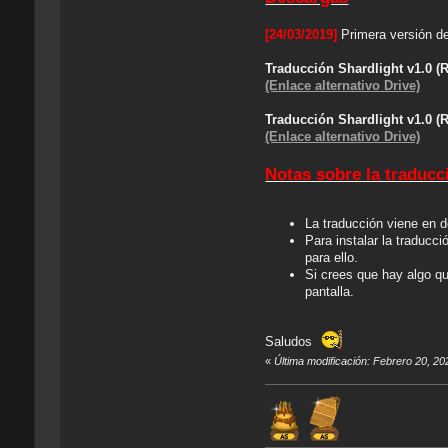
[24/03/2019]
Primera versión de 
Traducción Shardlight v1.0 
(Enlace alternativo Drive)
Traducción Shardlight v1.0 
(Enlace alternativo Drive)
Notas sobre la traducc
La traducción viene en 
Para instalar la traducc
para ello.
Si crees que hay algo qu
pantalla.
Saludos
«
Última modificación: Febrero 20, 2