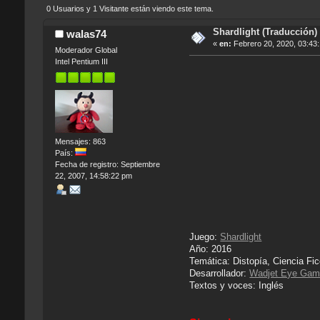
0 Usuarios y 1 Visitante están viendo este tema.
Shardlight (Traducción) 
walas74
«
en:
Febrero 20, 2020, 03:43
Moderador Global
Intel Pentium III
Mensajes: 863
País:
Fecha de registro: Septiembre
22, 2007, 14:58:22 pm
Juego:
Shardlight
Año: 2016
Temática: Distopía, Ciencia Fi
Desarrollador:
Wadjet Eye Ga
Textos y voces: Inglés