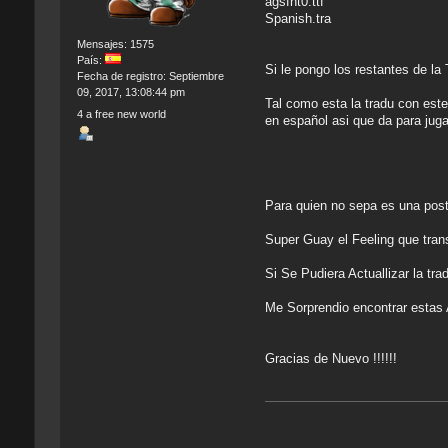
agsfnt0.ttf
Spanish.tra
Mensajes: 1575
País:
Si le pongo los restantes de la
Fecha de registro: Septiembre
09, 2017, 13:08:44 pm
Tal como esta la tradu con este
4 a free new world
en español asi que da para jug
Para quien no sepa es una pos
Super Guay el Feeling que tran
Si Se Pudiera Actuallizar la tra
Me Sorprendio encontrar estas
Gracias de Nuevo !!!!!!