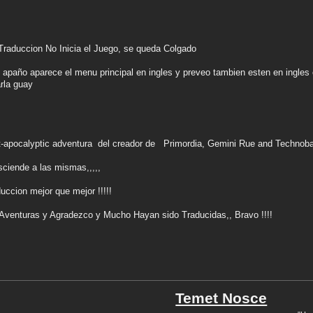
 Traduccion No Inicia el Juego, se queda Colgado
 apaño aparece el menu principal en ingles y preveo tambien esten en ingles 
arla guay
t-apocalyptic adventura del creador de Primordia, Gemini Rue and Technoba
sciende a las mismas,,,,,
duccion mejor que mejor !!!!!
 Aventuras y Agradezco y Mucho Hayan sido Traducidas,, Bravo !!!!
Temet Nosce