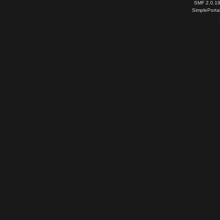
SMF 2.0.1
SimplePorta