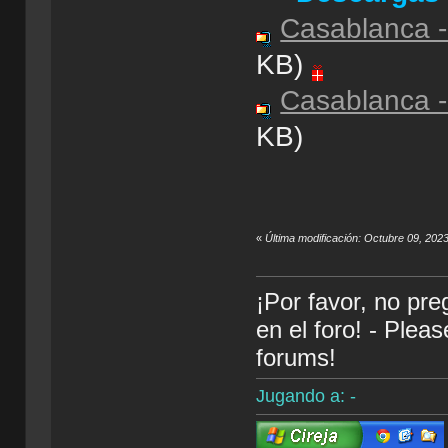
Casablanca -
KB)
Casablanca -
KB)
«
Última modificación: Octubre 09, 2023
¡Por favor, no pr
en el foro! - Plea
forums!
Jugando a: -