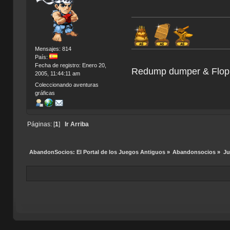
Mensajes: 814
País:
Fecha de registro: Enero 20,
Redump dumper & Flopp
2005, 11:44:11 am
Coleccionando aventuras
gráficas
Páginas: [
1
]
Ir Arriba
AbandonSocios: El Portal de los Juegos Antiguos
»
Abandonsocios
»
Ju