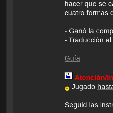
hacer que se c
cuatro formas 
- Ganó la comp
- Traducción a
Guía
Atención/I
Jugado
hasta
Seguid las inst