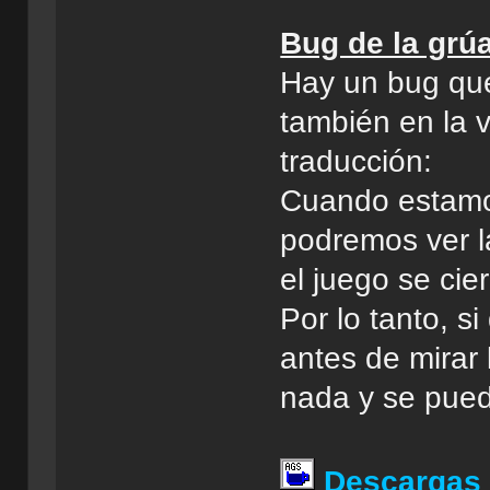
Bug de la grú
Hay un bug que
también en la v
traducción:
Cuando estamos
podremos ver la
el juego se cier
Por lo tanto, s
antes de mirar 
nada y se pued
Descargas