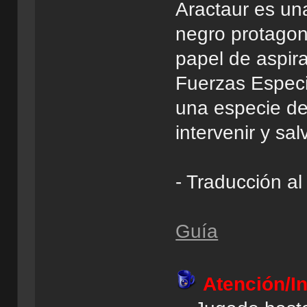
Aractaur es un
negro protagon
papel de aspira
Fuerzas Espec
una especie de
intervenir y sa
- Traducción a
Guía
Atención/I