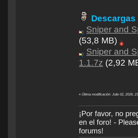
Descargas
Sniper and Sp
(53,8 MB)
Sniper and Sp
1.1.7z
(2,92 M
«
Última modificación: Julio 02, 2026, 2
¡Por favor, no pr
en el foro! - Plea
forums!