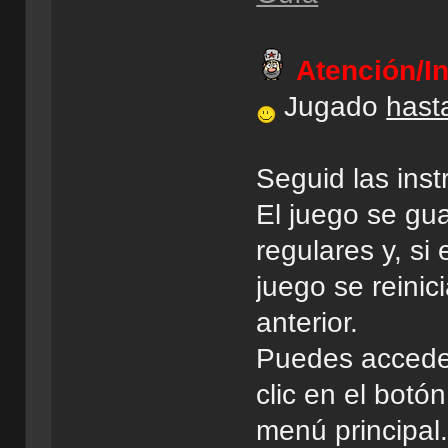
Atención/I
Jugado
hasta
Seguid las inst
El juego se gu
regulares y, si
juego se reinic
anterior.
Puedes accede
clic en el botó
menú principal