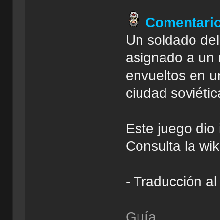
Comentari
Un soldado del 
asignado a un
envueltos en u
ciudad soviétic
Este juego dio 
Consulta la wik
- Traducción a
Guía