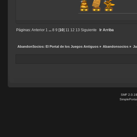
Índice de
Páginas:
Anterior
1
...
8
9
[
10
]
11
12
13
Siguiente
Ir Arriba
AbandonSocios: El Portal de los Juegos Antiguos
»
Abandonsocios
»
Ju
SMF 2.0.1
SimplePorta