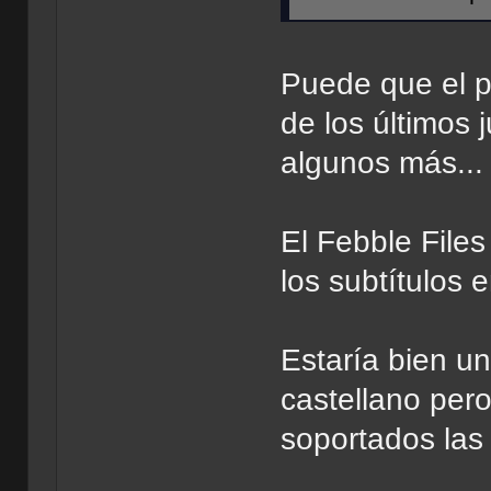
Puede que el 
de los últimos
algunos más...
El Febble File
los subtítulos
Estaría bien u
castellano per
soportados las 