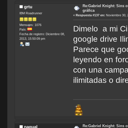
Re:Gabriel Knight: Sins o
grtu
gráfica
IBM Roadrunner
«
Respuesta #137 en:
Noviembre 30, 
Mensajes: 1076
Dimelo a mi Ci
País:
Fecha de registro: Diciembre 08,
google drive Il
2013, 15:50:09 pm
Parece que goo
leyendo en fo
con una campañ
ilimitadas o di
Re:Gabriel Knight: Sins o
nagual