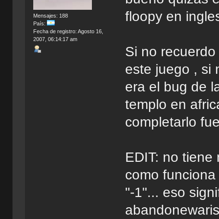
floopy en ingle
Mensajes: 188
País:
Fecha de registro: Agosto 16,
2007, 06:14:17 am
Si no recuerdo
este juego , si
era el bug de l
templo en afric
completarlo fue
EDIT: no tiene 
como funciona 
"-1"... eso sig
abandonewari