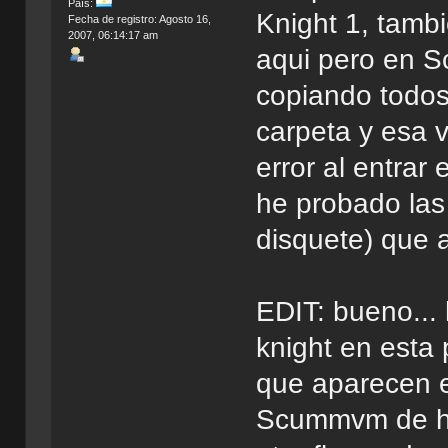
País:
Knight 1, tamb
Fecha de registro: Agosto 16,
2007, 06:14:17 am
aqui pero en S
copiando todos
carpeta y esa 
error al entrar 
he probado las 
disquete) que 
EDIT: bueno...
knight en esta
que aparecen e
Scummvm de hrol