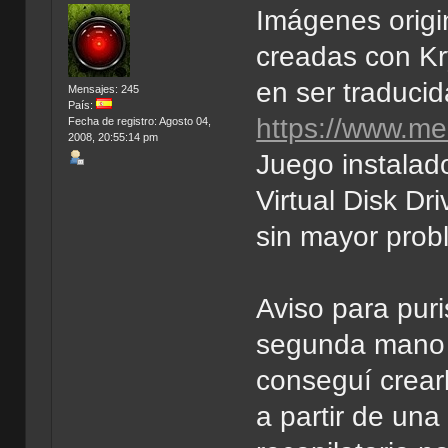
Imágenes origi
creadas con Kry
en ser traducid
Mensajes: 245
País:
https://www.med
Fecha de registro: Agosto 04,
2008, 20:55:14 pm
Juego instalad
Virtual Disk Dr
sin mayor prob
Aviso para puri
segunda mano y 
conseguí crear
a partir de un