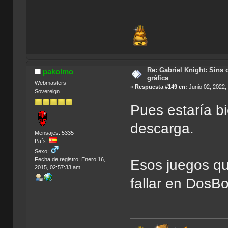
Re: Gabriel Knight: Sins o
pakolmo
gráfica
Webmasters
«
Respuesta #149 en:
Junio 02, 2022,
Sovereign
Pues estaría bi
descarga.
Mensajes: 5335
País:
Sexo:
Fecha de registro: Enero 16,
Esos juegos q
2015, 02:57:33 am
fallar en DosB