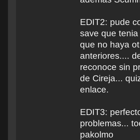
EDIT2: pude com
save que tenia 
que no haya ot
anteriores....
reconoce sin pr
de Cireja... qu
enlace.
EDIT3: perfecto.
problemas... to
pakolmo