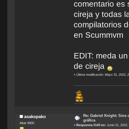
comentario es 
cireja y todas
compilatorios 
en Scummvm
EDIT: meda un 
de cireja
«
Última modificación: Mayo 31, 2022, 
Re: Gabriel Knight: Sins o
asakopako
gráfica
Altair 8800
«
Respuesta #143 en:
Junio 01, 2022,