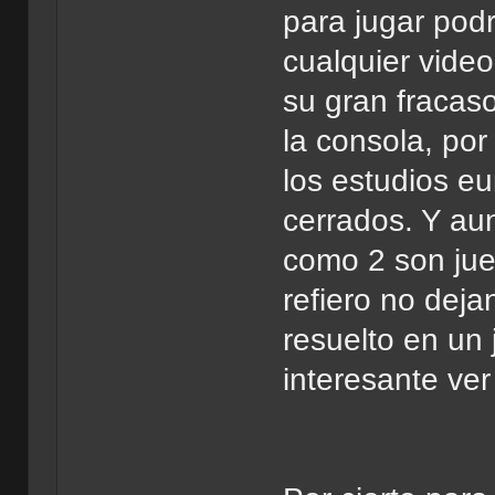
para jugar pod
cualquier vide
su gran fracas
la consola, por
los estudios e
cerrados. Y au
como 2 son jue
refiero no dej
resuelto en un 
interesante ver