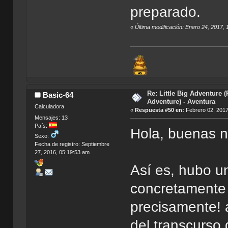
preparado.
«
Última modificación: Enero 24, 2017, 
Re: Little Big Adventure 
Basic-64
Adventure) - Aventura
Calculadora
«
Respuesta #50 en:
Febrero 02, 2017
Mensajes: 13
País:
Hola, buenas 
Sexo:
Fecha de registro: Septiembre
27, 2016, 05:19:53 am
Así es, hubo u
concretamente 
precisamente! 
del transcurso