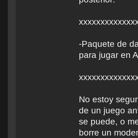
xxxxxxxxxxxxx
-Paquete de da
para jugar en A
xxxxxxxxxxxxx
No estoy seguro
de un juego ant
se puede, o me
borre un moder