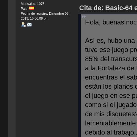
Mensajes: 1076
Cita de: Basic-64 
País:
Fecha de registro: Diciembre 08,
2013, 15:50:09 pm
Hola, buenas noc
Así es, hubo una 
tuve ese juego pr
85% del transcur
a la Fortaleza de
encuentras el sab
están los planos d
el juego en ese p
como si el jugado
de mis disquetes
lamentablemente 
debido al trabajo..