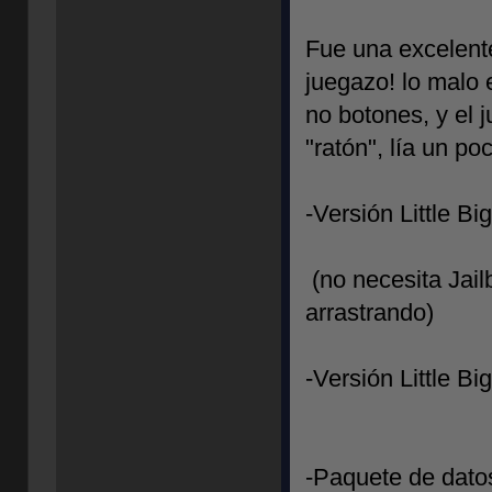
Fue una excelente
juegazo! lo malo e
no botones, y el 
"ratón", lía un po
-Versión Little Bi
(no necesita Jail
arrastrando)
-Versión Little Bi
-Paquete de dato