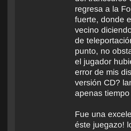
regresa a la Fo
fuerte, donde 
vecino diciend
de teleportació
punto, no obst
el jugador hubi
error de mis d
versión CD? l
apenas tiempo p
Fue una excele
éste juegazo! l