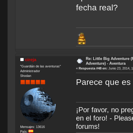
fecha real?
Re: Little Big Adventure 
cireja
Adventure) - Aventura
"Guardián de las aventuras"
«
Respuesta #48 en:
Junio 23, 2014, 
Administrador
Shodan
Parece que es 
¡Por favor, no pr
en el foro! - Plea
forums!
Mensajes: 13616
País: