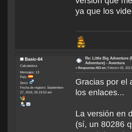
versión que me
ya que los vide
Re: Little Big Adventure 
Basic-64
Adventure) - Aventura
Calculadora
«
Respuesta #53 en:
Febrero 05, 2017
Mensajes: 13
País:
Gracias por el 
Sexo:
Fecha de registro: Septiembre
los enlaces...
27, 2016, 05:19:53 am
La versión en 
(sí, un 80286