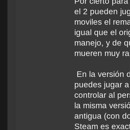
Por cierto para
el 2 pueden ju
moviles el rema
igual que el or
manejo, y de qu
mueren muy ra
En la versión 
puedes jugar a
controlar al p
la misma versió
antigua (con do
Steam es exac