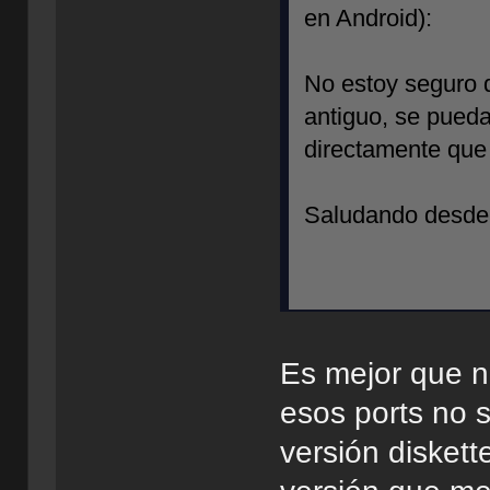
en Android):
No estoy seguro d
antiguo, se pueda
directamente que
Saludando desde 
Es mejor que no
esos ports no 
versión diskett