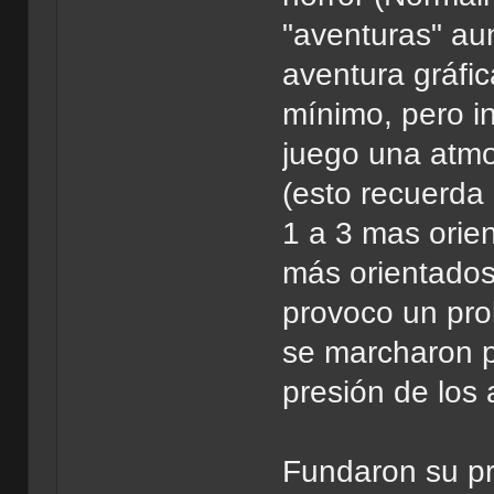
"aventuras" a
aventura gráfic
mínimo, pero i
juego una atmo
(esto recuerda 
1 a 3 mas orien
más orientados
provoco un pro
se marcharon p
presión de los
Fundaron su pr