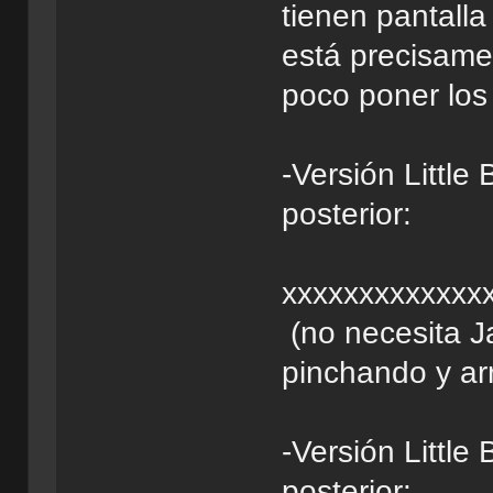
tienen pantalla 
está precisamen
poco poner los 
-Versión Little
posterior:
xxxxxxxxxxxxx
(no necesita J
pinchando y ar
-Versión Little
posterior: