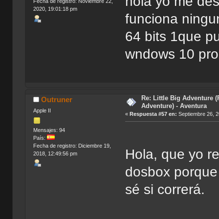
hola yo me des
Fecha de registro: Noviembre 22,
2020, 19:01:18 pm
funciona ningu
64 bits 1que p
wndows 10 pro 
Re: Little Big Adventure 
Outruner
Adventure) - Aventura
Apple II
«
Respuesta #57 en:
Septiembre 26, 2
Mensajes: 94
País:
Fecha de registro: Diciembre 19,
Hola, que yo r
2018, 12:49:56 pm
dosbox porque
sé si correrá.