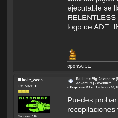
ejecutable se 
RELENTLESS en 
logo de ADELI
openSUSE
Re: Little Big Adventure 
koke_ween
Adventure) - Aventura
Intel Pentium III
«
Respuesta #59 en:
Noviembre 14, 20
Puedes probar 
recopilaciones 
Mensajes: 828