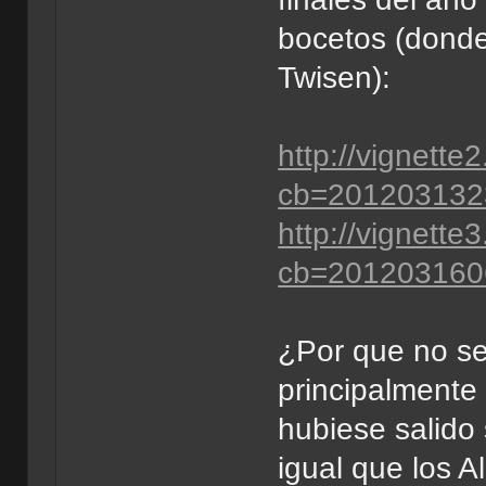
bocetos (donde
Twisen):
http://vignette
cb=201203132
http://vignette
cb=201203160
¿Por que no se
principalmente
hubiese salido
igual que los A