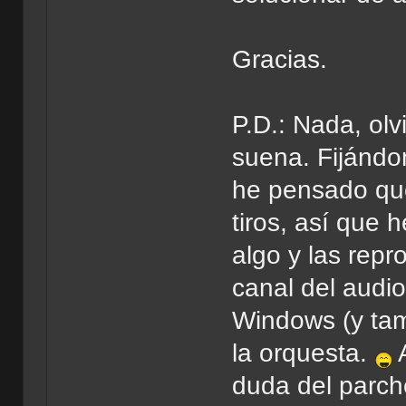
Gracias.
P.D.: Nada, olv
suena. Fijándo
he pensado que 
tiros, así que 
algo y las repr
canal del audi
Windows (y tam
la orquesta.
A
duda del parc