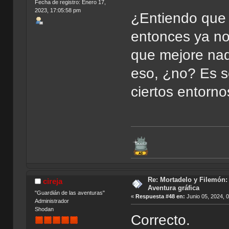
Fecha de registro: Enero 17,
2023, 17:05:58 pm
¿Entiendo que s
entonces ya no
que mejore nada
eso, ¿no? Es s
ciertos entorn
Re: Mortadelo y Filemón: 
cireja
Aventura gráfica
"Guardián de las aventuras"
«
Respuesta #48 en:
Junio 05, 2024, 
Administrador
Shodan
Correcto.