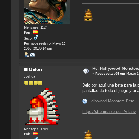
Mensajes: 1124
País:
Sexo:
Fecha de registro: Mayo 23,
2016, 20:30:14 pm
Re: Hollywood Monsters 
Gelon
«
Respuesta #95 en:
Marzo 18
Joshua
Dejo por aquí una beta para la 
pantallas de todo el juego y una
Hollywood Monsters Beta
https://streamable.com/vfla6v
Mensajes: 1709
País: