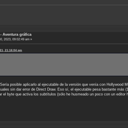
 Aventura gráfica
0, 2023, 09:02:49 am »
021, 21:16:04 pm
¿Sería posible aplicarlo al ejecutable de la versión que venía con Hollywood
ales sin dar error de Direct Draw. Eso sí, el ejecutable pesa bastante más (
ar el byte que activa los subtítulos (sólo he husmeado un poco con un editor