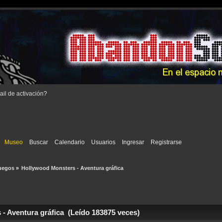
il de activación
?
Museo
Buscar
Calendario
Usuarios
Ingresar
Registrarse
uegos
»
Hollywood Monsters - Aventura gráfica
 Aventura gráfica (Leído 183875 veces)