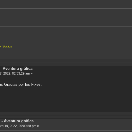
onSocios
 Aventura gráfica
, 2022, 02:33:29 am »
 Gracias por los Fixes.
- Aventura gráfica
e 19, 2022, 20:00:58 pm »