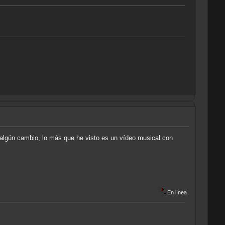
e algún cambio, lo más que he visto es un vídeo musical con
En línea