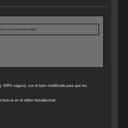
lgaron unos posts más atrás?
y 100% seguro), con el byte modificado para que los
ue buscar en el editor hexadecimal: