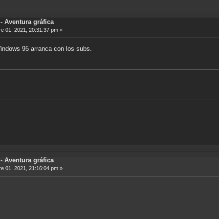
 Aventura gráfica
e 01, 2021, 20:31:37 pm »
indows 95 arranca con los subs.
 Aventura gráfica
e 01, 2021, 21:16:04 pm »