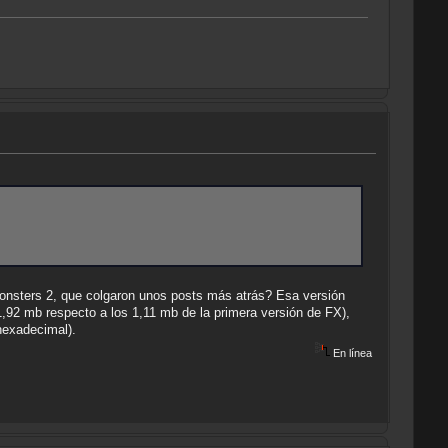
 Monsters 2, que colgaron unos posts más atrás? Esa versión
1,92 mb respecto a los 1,11 mb de la primera versión de FX),
 hexadecimal).
En línea