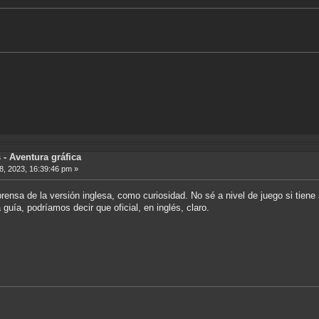
- Aventura gráfica
, 2023, 16:39:46 pm »
prensa de la versión inglesa, como curiosidad. No sé a nivel de juego si tien
 guía, podríamos decir que oficial, en inglés, claro.