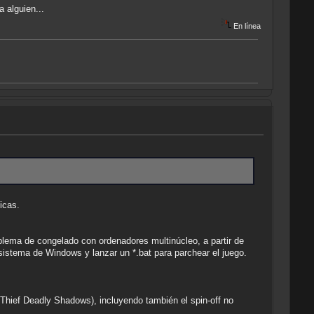
 alguien...
En línea
icas.
lema de congelado con ordenadores multinúcleo, a partir de
sistema de Windows y lanzar un *.bat para parchear el juego.
y Thief Deadly Shadows), incluyendo también el spin-off no