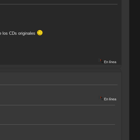
e los CDs originales
En línea
En línea