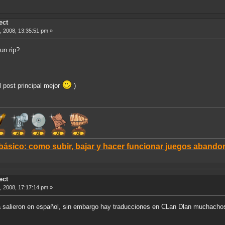
ect
, 2008, 13:35:51 pm »
un rip?
 post principal mejor
)
 básico: como subir, bajar y hacer funcionar juegos aban
ect
, 2008, 17:17:14 pm »
 salieron en español, sin embargo hay traducciones en CLan Dlan muchachos,