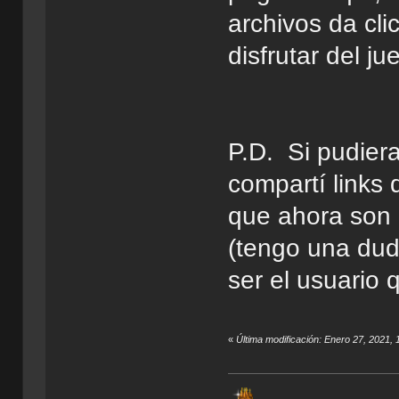
archivos da cli
disfrutar del j
P.D. Si pudier
compartí links
que ahora son 
(tengo una dud
ser el usuario 
«
Última modificación: Enero 27, 2021,