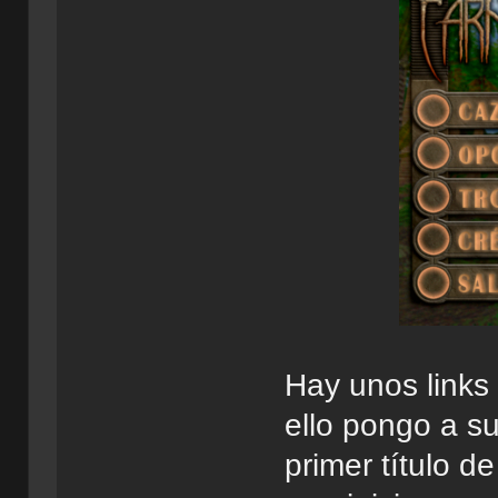
Hay unos links
ello pongo a s
primer título d