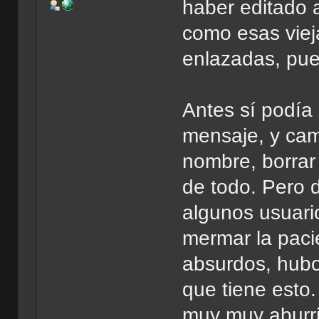
haber editado 
como esas viej
enlazadas, pue
Antes sí podía 
mensaje, y cam
nombre, borrar
de todo. Pero d
algunos usuario
mermar la paci
absurdos, hubo
que tiene esto
muy muy aburrid