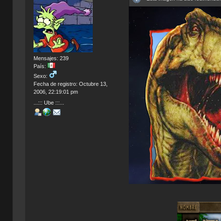
Mensajes: 239
País:
Sexo:
Fecha de registro: Octubre 13,
2006, 22:19:01 pm
...::: Ube :::...