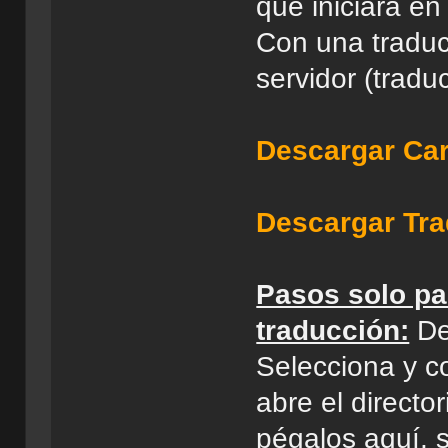
que iniciara en
Con una traduc
servidor (tradu
Descargar Ca
Descargar Tr
Pasos solo pa
traducción:
De
Selecciona y c
abre el directo
pégalos aquí, s