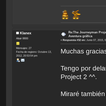
Re:The Journeyman Projec
Klanex
Aventura gráfica
Altair 8800
«
Respuesta #32 en:
Junio 07, 2015, 
Mensajes: 27
Muchas gracias
Fecha de registro: Octubre 13,
2012, 20:53:54 pm
Tengo por del
Project 2 ^^.
Miraré también 