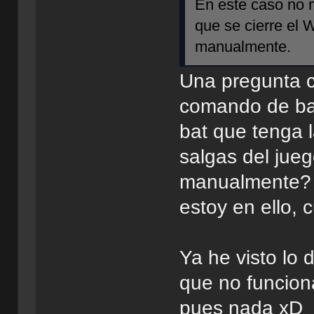
En este caso no 
que se cierre el W
manualmente.
Una pregunta c
comando de bat
bat que tenga 
salgas del jueg
manualmente? 
estoy en ello, 
Ya he visto lo d
que no funcion
pues nada xD