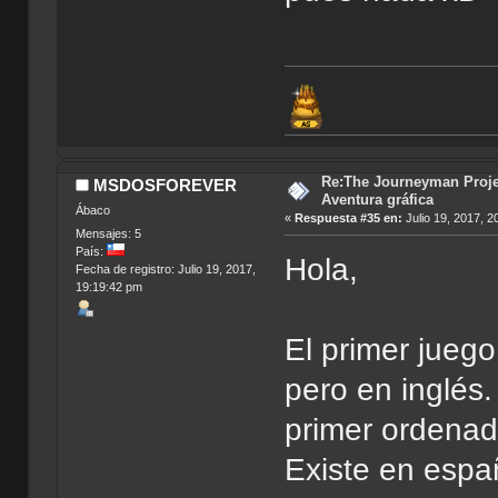
Re:The Journeyman Projec
MSDOSFOREVER
Aventura gráfica
Ábaco
«
Respuesta #35 en:
Julio 19, 2017, 2
Mensajes: 5
País:
Hola,
Fecha de registro: Julio 19, 2017,
19:19:42 pm
El primer juego
pero en inglés
primer ordenado
Existe en espa