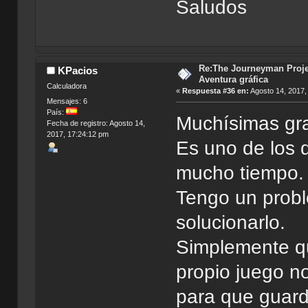
Saludos
Re:The Journeyman Projec
KPacios
Aventura gráfica
Calculadora
«
Respuesta #36 en:
Agosto 14, 2017,
Mensajes: 6
País:
Muchísimas gra
Fecha de registro: Agosto 14,
2017, 17:24:12 pm
Es uno de los 
mucho tiempo.
Tengo un probl
solucionarlo.
Simplemente qu
propio juego n
para que guard