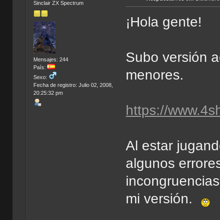
Sinclair ZX Spectrum
¡Hola gente!
Subo versión a
Mensajes: 244
País:
menores.
Sexo:
Fecha de registro: Julio 02, 2008,
20:25:32 pm
https://www.4
Al estar jugand
algunos errore
incongruencias
mi versión.