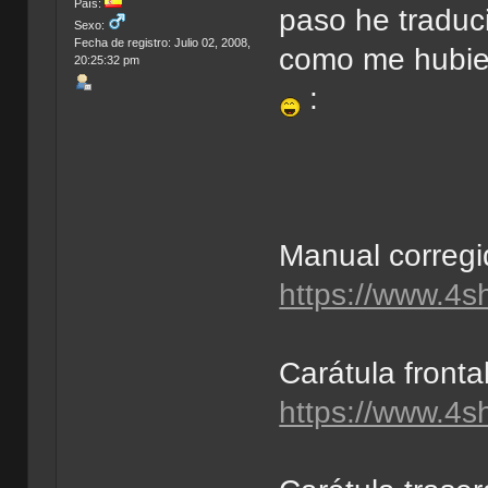
País:
paso he traduci
Sexo:
Fecha de registro: Julio 02, 2008,
como me hubie
20:25:32 pm
:
Manual corregi
https://www.4s
Carátula frontal
https://www.4