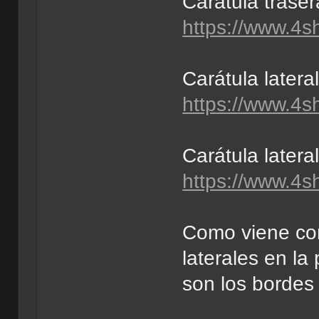
Carátula traser
https://www.4
Carátula lateral
https://www.4
Carátula latera
https://www.4s
Como viene con
laterales en la
son los bordes 