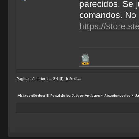
parecidos. Se 
comandos. No e
https://store
Páginas:
Anterior
1
...
3
4
[
5
]
Ir Arriba
AbandonSocios: El Portal de los Juegos Antiguos
»
Abandonsocios
»
Ju