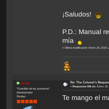
¡Saludos!
P.D.: Manual r
mía
«
Última modificación: Enero 18, 2024,
Re: The Colonel's Bequest
cireja
«
Respuesta #66 en:
Enero 18, 
"Guardián de las aventuras"
Administrador
Te mango el 
Shodan