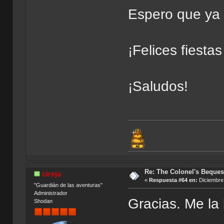
Espero que ya 
¡Felices fiest
¡Saludos!
Re: The Colonel's Bequest
cireja
«
Respuesta #64 en:
Diciembre 
"Guardián de las aventuras"
Administrador
Gracias. Me la
Shodan