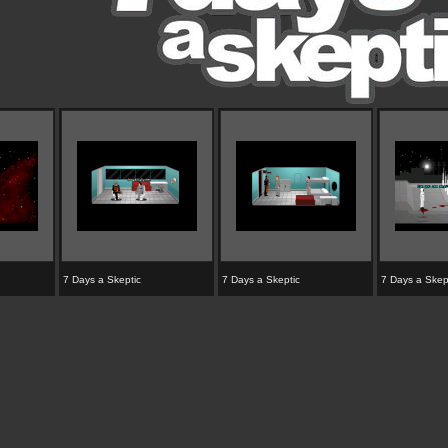
7 Days a Skeptic
7 Days a Skeptic
7 Days a Skep