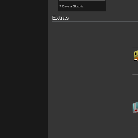
7 Days a Skeptic
Extras