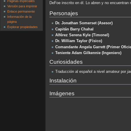
Páginas especiales
DeFoe inscrito en él. Lo abren y no encuentran 
Versión para imprimir
Enlace permanente
Personajes
Información de la
página
Dr. Jonathan Somerset (Asesor)
Explorar propiedades
Capitán Barry Chahal
Alférez Serena Kyle (Timonel)
Dr. William Taylor (Físico)
Comandante Angela Garrett (Primer Oficie
Teniente Adam Gilkennie (Ingeniero)
Curiosidades
Traducción al español a nivel amateur por
ja
Instalación
Imágenes