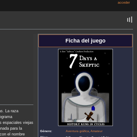
acceder
Ficha del juego
as. La raza
rograma
s espaciales viejas
gnada para la
Género:
Aventura gráfica
,
Amateur
 con el nombre