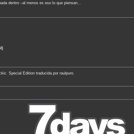
nada dentro –al menos es eso lo que piensan...
l)
ckic
. Special Edition traducida por raulpuro.