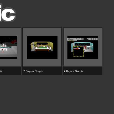
tic
7 Days a Skeptic
7 Days a Skeptic