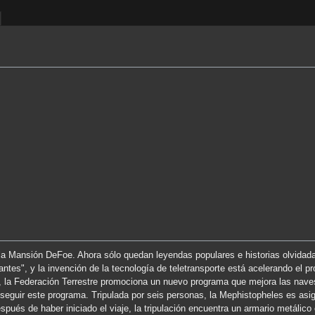
 la Mansión DeFoe. Ahora sólo quedan leyendas populares e historias olvidad
tes", y la invención de la tecnología de teletransporte está acelerando el p
, la Federación Terrestre promociona un nuevo programa que mejora las nave
 seguir este programa. Tripulada por seis personas, la Mephistopheles es asi
pués de haber iniciado el viaje, la tripulación encuentra un armario metálico