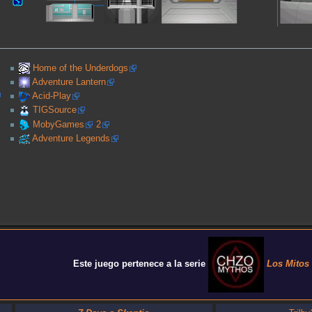
Home of the Underdogs
Adventure Lantern
Acid-Play
TIGSource
MobyGames
2
Adventure Legends
Este juego pertenece a la serie
Los Mitos