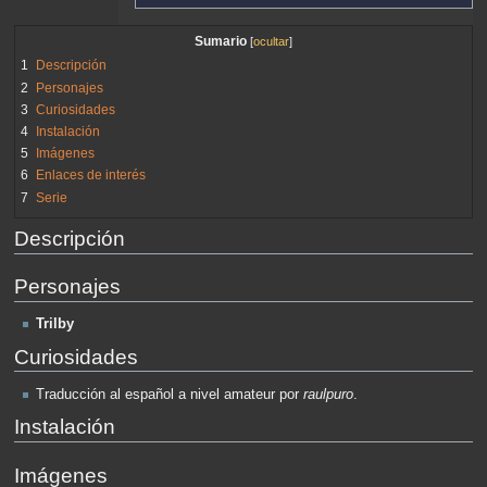
Sumario
1
Descripción
2
Personajes
3
Curiosidades
4
Instalación
5
Imágenes
6
Enlaces de interés
7
Serie
Descripción
Personajes
Trilby
Curiosidades
Traducción al español a nivel amateur por
raulpuro
.
Instalación
Imágenes