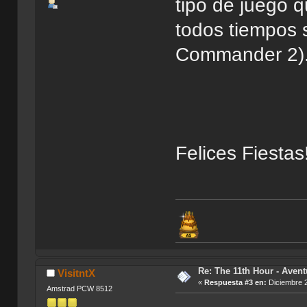
tipo de juego 
todos tiempos 
Commander 2
Felices Fiestas
Re: The 11th Hour - Avent
VisitntX
«
Respuesta #3 en:
Diciembre 2
Amstrad PCW 8512