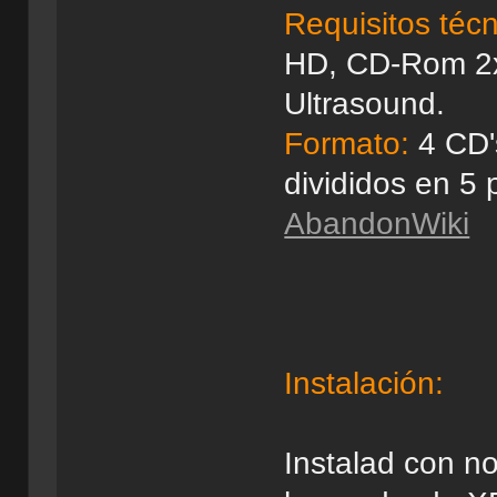
Requisitos técn
HD, CD-Rom 2x
Ultrasound.
Formato:
4 CD'
divididos en 5 
AbandonWiki
Instalación:
Instalad con n