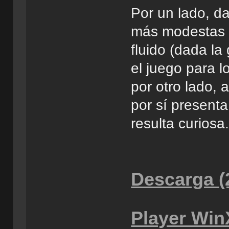
Por un lado, d
más modestas 
fluido (dada la
el juego para l
por otro lado, 
por sí presenta
resulta curiosa
Descarga (
Player Win