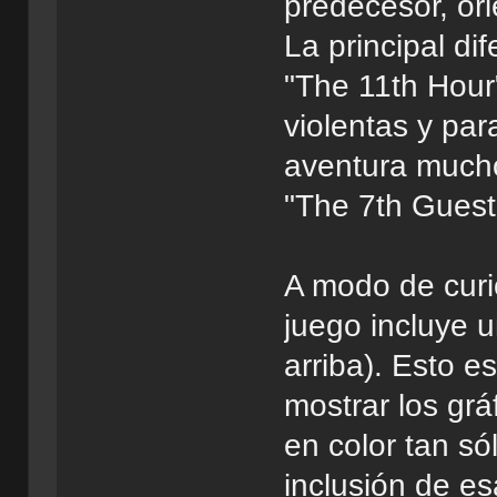
predecesor, ori
La principal di
"The 11th Hour
violentas y par
aventura much
"The 7th Guest
A modo de curi
juego incluye 
arriba). Esto e
mostrar los grá
en color tan só
inclusión de es