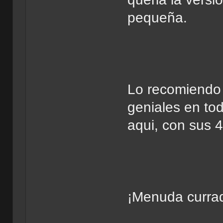
pequeña.
Lo recomiendo 
geniales en tod
aqui, con sus 
¡Menuda currada