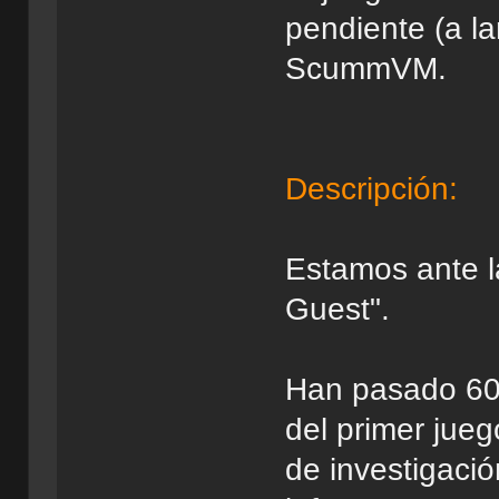
pendiente (a la
ScummVM.
Descripción:
Estamos ante l
Guest".
Han pasado 60
del primer jueg
de investigaci