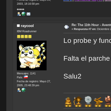
|
Blade:
The Edge of
Darkness
|
Caesar III
|
Colin McRae Rally 2.0
|
Desert Strike: Retu
.
2003, 18:16:58 pm
♠♠♠♠♠
Re: The 11th Hour - Avent
raycool
«
Respuesta #7 en:
Diciembre 2
IBM Roadrunner
Lo probe y fun
Falta el parch
Mensajes: 1141
Salu2
País:
Fecha de registro: Mayo 27,
2005, 23:48:39 pm