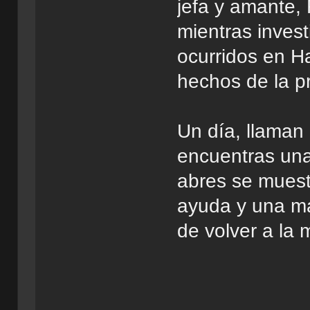
jefa y amante,
mientras inves
ocurridos en H
hechos de la pr
Un día, llaman 
encuentras una
abres se muest
ayuda y una ma
de volver a la 