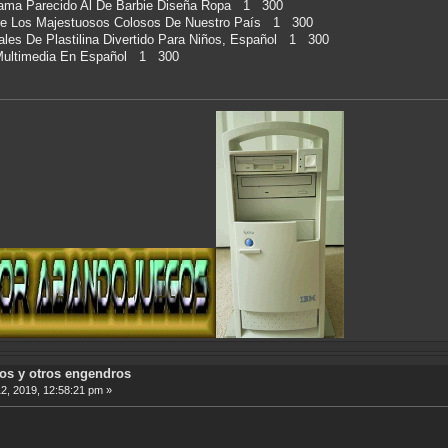
ama Parecido Al De Barbie Diseña Ropa 1 300
te Los Majestuosos Colosos De Nuestro País 1 300
les De Plastilina Divertido Para Niños, Español 1 300
 Multimedia En Español 1 300
sos y otros engendros
, 2019, 12:58:21 pm »