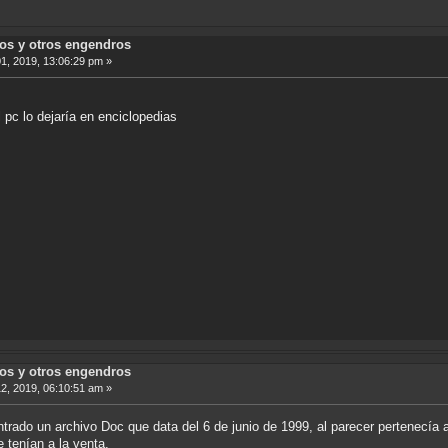
sos y otros engendros
, 2019, 13:06:29 pm »
 pc lo dejaría en enciclopedias
sos y otros engendros
, 2019, 06:10:51 am »
ntrado un archivo Doc que data del 6 de junio de 1999, al parecer pertenecía 
 tenían a la venta.