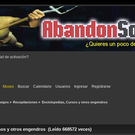
il de activación
?
Museo
Buscar
Calendario
Usuarios
Ingresar
Registrarse
uegos
»
Recopilaciones
»
Enciclopedias, Cursos y otros engendros
os y otros engendros (Leído 668572 veces)