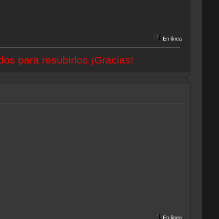
En línea
dos para resubirlos ¡Gracias!
En línea