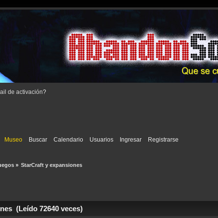
il de activación
?
Museo
Buscar
Calendario
Usuarios
Ingresar
Registrarse
uegos
»
StarCraft y expansiones
nes (Leído 72640 veces)