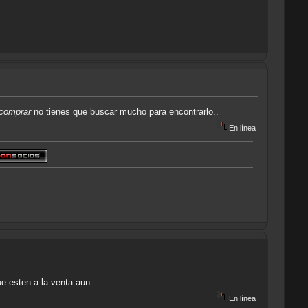
 comprar
no tienes que buscar mucho para encontrarlo..
En línea
ue esten a la venta aun...
En línea