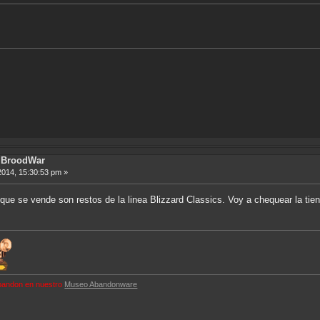
ft BroodWar
2014, 15:30:53 pm »
que se vende son restos de la linea Blizzard Classics. Voy a chequear la tien
 abandon en nuestro
Museo Abandonware