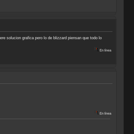
e solucion grafica pero lo de blizzard piensan que todo lo
En línea
En línea