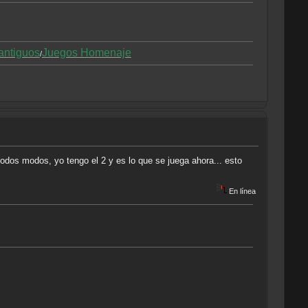
antiguos
Juegos Homenaje
/
odos modos, yo tengo el 2 y es lo que se juega ahora... esto
En línea