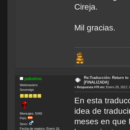
Cireja.
Mil gracias.
Re:Traducción: Return to
pakolmo
[FINALIZADA]
Webmasters
«
Respuesta #70 en:
Enero 29, 2017, 
Sovereign
En esta traducc
idea de traduci
Mensajes: 5340
País:
meses en que 
Sexo:
Fecha de registro: Enero 16,