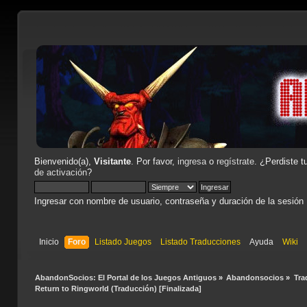
Bienvenido(a),
Visitante
. Por favor,
ingresa
o
regístrate
. ¿Perdiste t
de activación
?
Ingresar con nombre de usuario, contraseña y duración de la sesión
Inicio
Foro
Listado Juegos
Listado Traducciones
Ayuda
Wiki
AbandonSocios: El Portal de los Juegos Antiguos
»
Abandonsocios
»
Tra
Return to Ringworld (Traducción) [Finalizada]