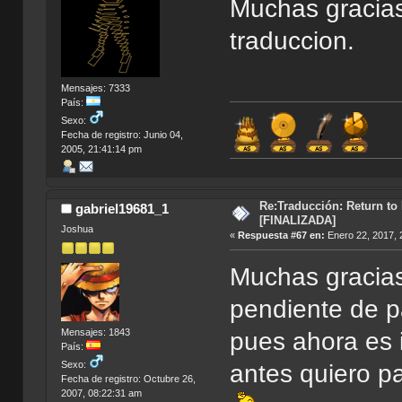
Muchas gracias
traduccion.
Mensajes: 7333
País:
Sexo:
Fecha de registro: Junio 04,
2005, 21:41:14 pm
Re:Traducción: Return to
gabriel19681_1
[FINALIZADA]
Joshua
«
Respuesta #67 en:
Enero 22, 2017, 
Muchas gracias
pendiente de p
Mensajes: 1843
pues ahora es
País:
Sexo:
antes quiero p
Fecha de registro: Octubre 26,
2007, 08:22:31 am