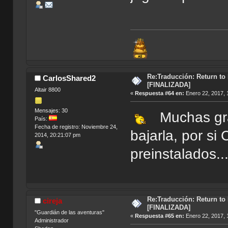
Re:Traducción: Return to
CarlosShared2
[FINALIZADA]
Altair 8800
«
Respuesta #64 en:
Enero 22, 2017, 
Mensajes: 30
Muchas gra
País:
Fecha de registro: Noviembre 24,
bajarla, por si
2014, 20:21:07 pm
preinstalados...
Re:Traducción: Return to
cireja
[FINALIZADA]
"Guardián de las aventuras"
«
Respuesta #65 en:
Enero 22, 2017, 
Administrador