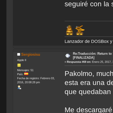
seguiré con la
Lanzador de DOSBox
Re:Traducción: Return to
Sergiosisu
[FINALIZADA]
Apple II
«
Respuesta #69 en:
Enero 25, 2017, 
Mensajes: 51
Pakolmo, muchi
País:
Fecha de registro: Febrero 03,
esta era una d
2016, 20:08:28 pm
que quedaban po
Me descargaré 