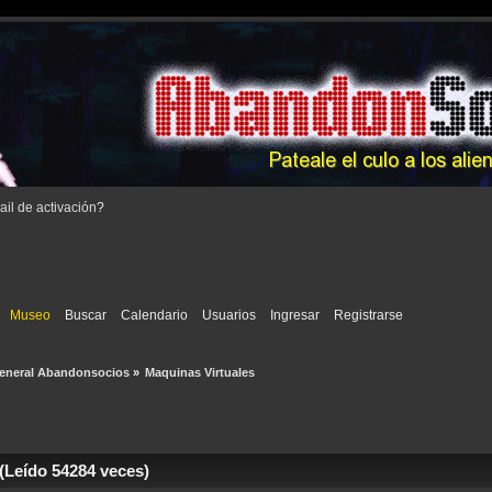
il de activación
?
Museo
Buscar
Calendario
Usuarios
Ingresar
Registrarse
eneral Abandonsocios
»
Maquinas Virtuales
(Leído 54284 veces)