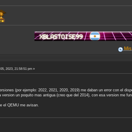
Mis Aportes
05, 2023, 21:58:51 pm »
rsiones (por ejemplo: 2022, 2021, 2020, 2019) me daban un error con el dispo
a version un poquito mas antigua (creo que del 2014), con esa version me fu
bre el QEMU me avisan.