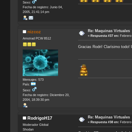
Sexo:
Fecha de registro: Junio 04,
2005, 21:41:14 pm
Re: Maquinas Virtuales
nizcoz
«
Respuesta #37 en:
Febrero 
Amstrad PCW 8512
Gracias Rodri! Clarísimo todo!
Mensajes: 573
País:
Sexo:
Fecha de registro: Diciembre 20,
2004, 18:39:30 pm
Re: Maquinas Virtuales
RodrigoH17
«
Respuesta #38 en:
Febrero 
Moderador Global
Shodan