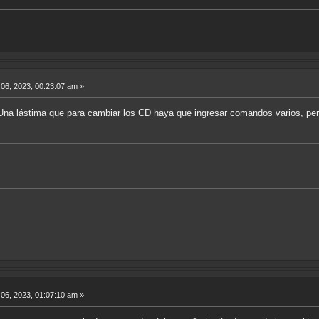
06, 2023, 00:23:07 am »
 Una lástima que para cambiar los CD haya que ingresar comandos varios, pe
06, 2023, 01:07:10 am »