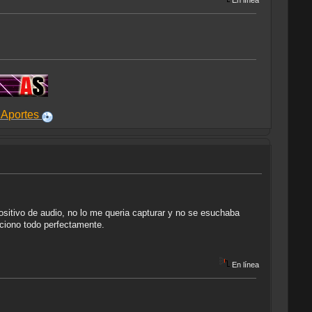
En línea
sitivo de audio, no lo me queria capturar y no se esuchaba
nciono todo perfectamente.
En línea