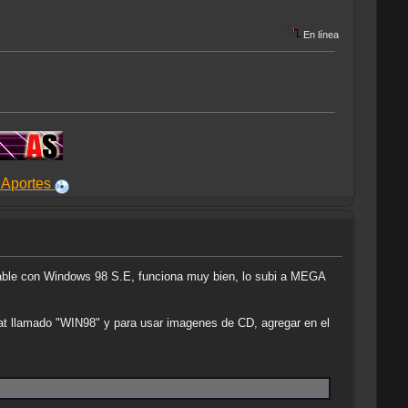
En línea
able con Windows 98 S.E, funciona muy bien, lo subi a MEGA
bat llamado "WIN98" y para usar imagenes de CD, agregar en el