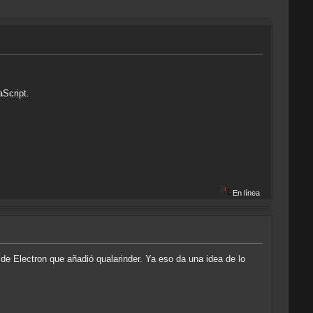
Script.
.
En línea
de Electron que añadió qualarinder. Ya eso da una idea de lo