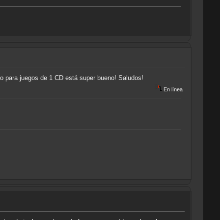
ro para juegos de 1 CD está super bueno! Saludos!
En línea