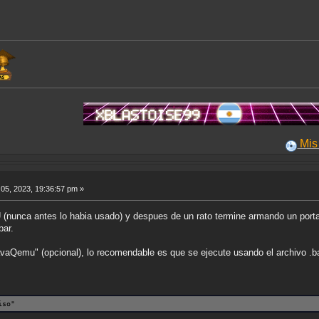
Mis Aportes
05, 2023, 19:36:57 pm »
(nunca antes lo habia usado) y despues de un rato termine armando un port
bar.
avaQemu" (opcional), lo recomendable es que se ejecute usando el archivo .
iso"