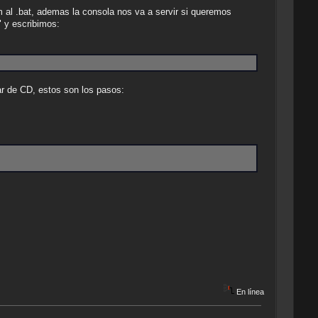
 al .bat, ademas la consola nos va a servir si queremos
 y escribimos:
 de CD, estos son los pasos:
En línea