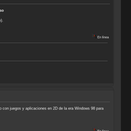
iso
).
En línea
o con juegos y aplicaciones en 2D de la era Windows 98 para