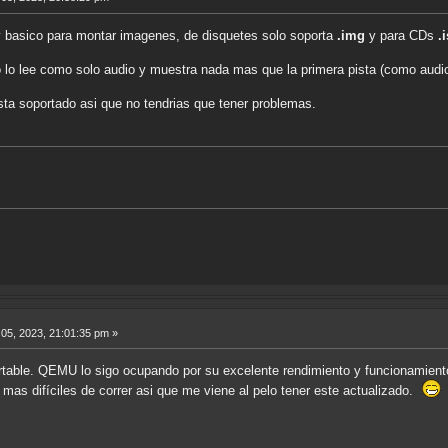
y basico para montar imagenes, de disquetes solo soporta
.img
y para CDs
.
 lo lee como solo audio y muestra nada mas que la primera pista (como audio
sta soportado asi que no tendrias que tener problemas.
05, 2023, 21:01:35 pm »
rtable. QEMU lo sigo ocupando por su excelente rendimiento y funcionamient
mas difíciles de correr asi que me viene al pelo tener este actualizado.