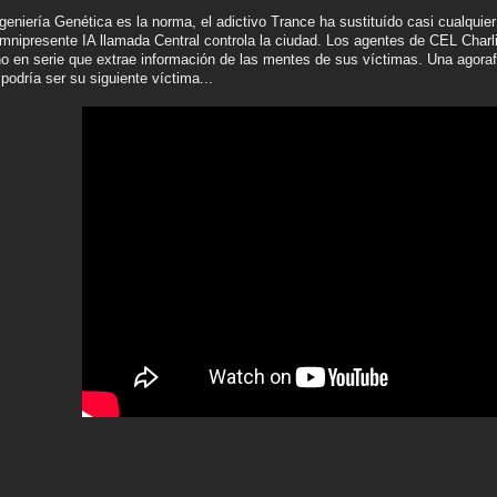
eniería Genética es la norma, el adictivo Trance ha sustituído casi cualquie
mnipresente IA llamada Central controla la ciudad. Los agentes de CEL Charl
o en serie que extrae información de las mentes de sus víctimas. Una agoraf
odría ser su siguiente víctima...