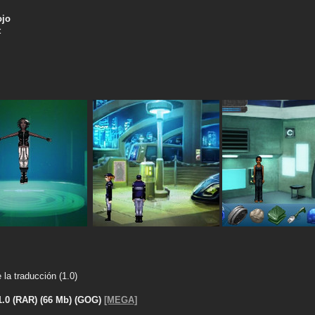
ojo
t
la traducción (1.0)
.0 (RAR) (66 Mb) (GOG)
[MEGA]