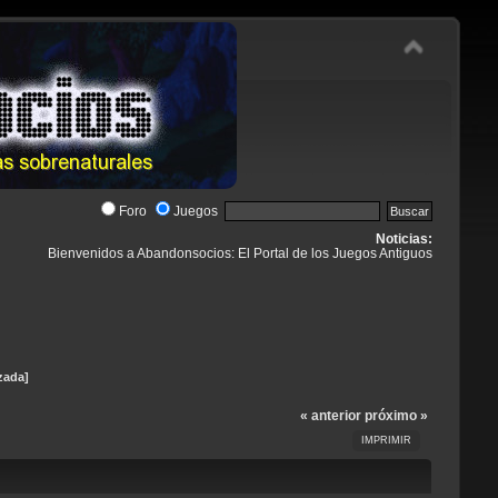
Foro
Juegos
Noticias:
Bienvenidos a Abandonsocios: El Portal de los Juegos Antiguos
zada]
« anterior
próximo »
IMPRIMIR