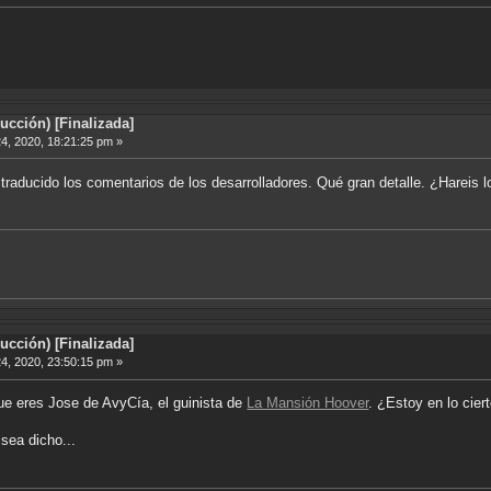
cción) [Finalizada]
4, 2020, 18:21:25 pm »
traducido los comentarios de los desarrolladores. Qué gran detalle. ¿Hareis 
cción) [Finalizada]
4, 2020, 23:50:15 pm »
que eres Jose de AvyCía, el guinista de
La Mansión Hoover
. ¿Estoy en lo cier
sea dicho...