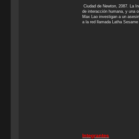
Ciudad de Newton, 2087. La Ing
de interacción humana, y una o
Max Lao investigan a un asesin
a la red llamada Latha Sesame p
Integrantes