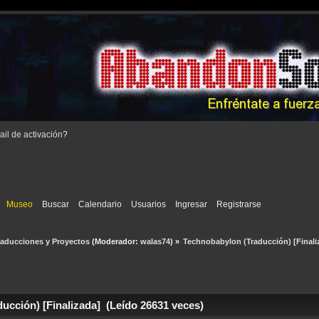
il de activación
?
Museo
Buscar
Calendario
Usuarios
Ingresar
Registrarse
raducciones y Proyectos
(Moderador:
walas74
) »
Technobabylon (Traducción) [Finali
cción) [Finalizada] (Leído 26631 veces)