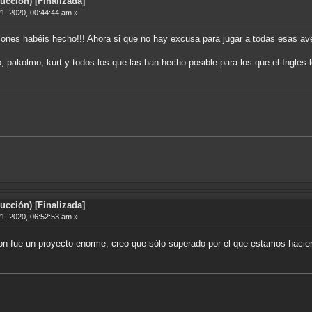
cción) [Finalizada]
1, 2020, 00:44:44 am »
ones habéis hecho!!! Ahora si que no hay excusa para jugar a todas esas av
o, pakolmo, kurt y todos los que las han hecho posible para los que el Inglés l
cción) [Finalizada]
1, 2020, 06:52:53 am »
lon fue un proyecto enorme, creo que sólo superado por el que estamos haci