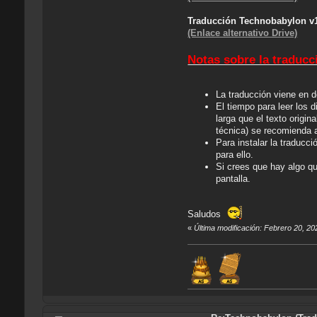
Traducción Technobabylon v
(Enlace alternativo Drive)
Notas sobre la traducc
La traducción viene en 
El tiempo para leer los 
larga que el texto origi
técnica) se recomienda a
Para instalar la traducc
para ello.
Si crees que hay algo qu
pantalla.
Saludos
«
Última modificación: Febrero 20, 2