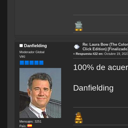
Re: Laura Bow (The Colon
Danfielding
Click Edition) [Finalizado
Moderador Global
«
Respuesta #22 en:
Octubre 19, 2023
VIKI
100% de acuer
Danfielding
Mensajes: 3251
País: