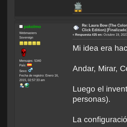
Re: Laura Bow (The Colon
pakolmo
Click Edition) [Finalizado
Webmasters
«
Respuesta #25 en:
Octubre 19, 2023
Sovereign
Mi idea era hac
Mensajes: 5340
País:
Andar, Mirar, C
Sexo:
Fecha de registro: Enero 16,
2015, 02:57:33 am
Luego el invent
personas).
La configuración