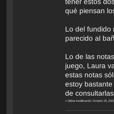
tener estos dos
qué piensan lo
Lo del fundido
parecido al ba
Lo de las notas
juego, Laura v
estas notas sól
estoy bastant
de consultarlas
«
Última modificación: Octubre 19, 202