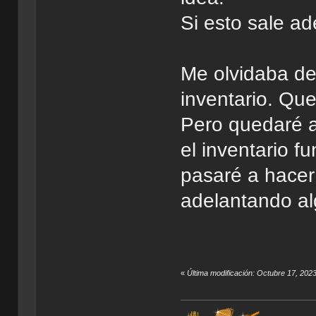
Si esto sale a
Me olvidaba de
inventario. Qu
Pero quedaré 
el inventario 
pasaré a hacer 
adelantando al
«
Última modificación: Octubre 17, 202