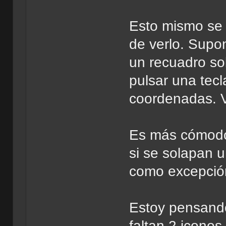
Esto mismo se 
de verlo. Supo
un recuadro so
pulsar una tec
coordenadas. V
Es más cómodo 
si se solapan 
como excepció
Estoy pensando
faltan 2 iconos 