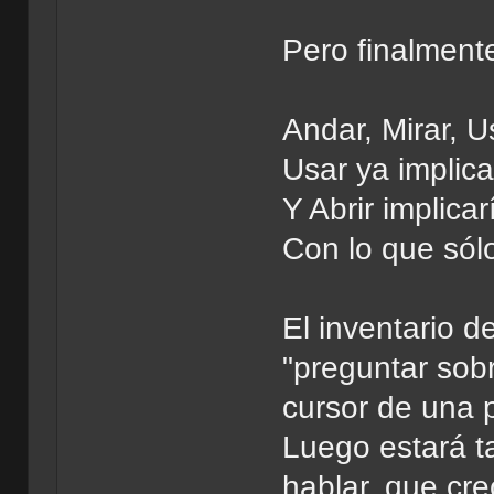
Pero finalment
Andar, Mirar, U
Usar ya implica
Y Abrir implica
Con lo que sól
El inventario d
"preguntar sob
cursor de una 
Luego estará t
hablar, que cr