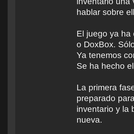
inventario una
hablar sobre e
El juego ya ha
o DoxBox. Sól
Ya tenemos conf
Se ha hecho el 
La primera fas
preparado para 
inventario y la
nueva.