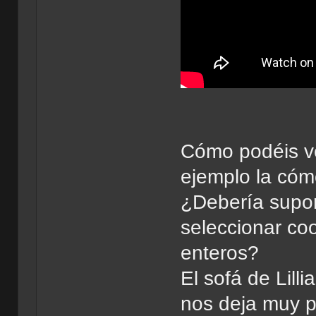
Cómo podéis ve
ejemplo la cóm
¿Debería supo
seleccionar co
enteros?
El sofá de Lilli
nos deja muy p