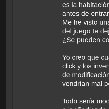
es la habitació
antes de entrar
Me he visto una
del juego te de
¿Se pueden con
Yo creo que cu
click y los inv
de modificació
vendrían mal po
Todo sería mod