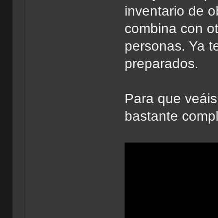
inventario de o
combina con otr
personas. Ya t
preparados.
Para que veáis
bastante compl