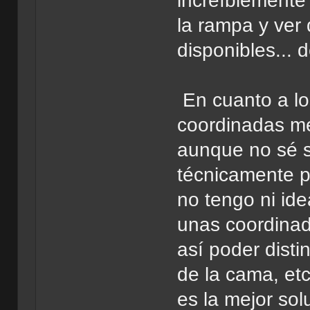
increíblemente 
la rampa y ver 
disponibles... 
En cuanto a lo
coordinadas m
aunque no sé si
técnicamente p
no tengo ni id
unas coordinad
así poder distin
de la cama, etc
es la mejor sol