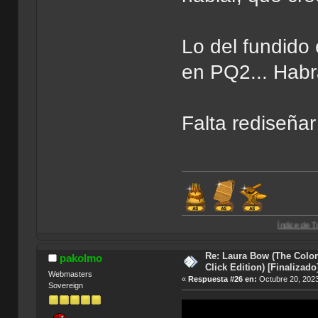
Lo del fundido
en PQ2... Habr
Falta rediseñar
Índice de Traducciones de A
Re: Laura Bow (The Colon
pakolmo
Click Edition) [Finalizado
Webmasters
«
Respuesta #26 en:
Octubre 20, 2023
Sovereign