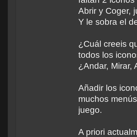
Abrir y Coger, j
Y le sobra el d
¿Cuál creeis qu
todos los icon
¿Andar, Mirar, 
Añadir los icon
muchos menús c
juego.
A priori actua