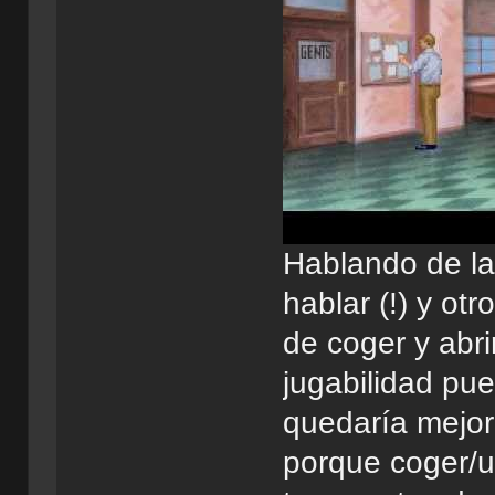
Hablando de la
hablar (!) y otr
de coger y abrir
jugabilidad pu
quedaría mejor
porque coger/