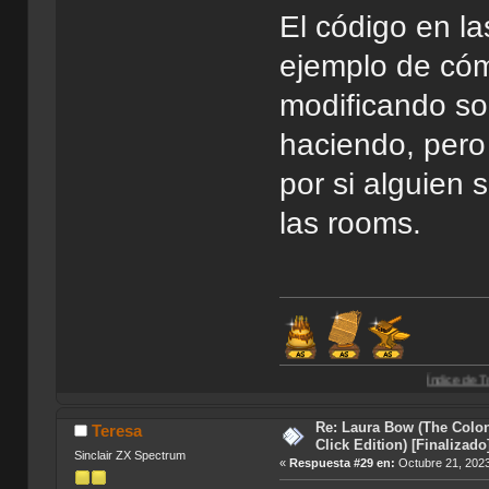
El código en l
ejemplo de cóm
modificando sol
haciendo, pero 
por si alguien 
las rooms.
Índice de Traducciones de A
Re: Laura Bow (The Colon
Teresa
Click Edition) [Finalizado
Sinclair ZX Spectrum
«
Respuesta #29 en:
Octubre 21, 2023