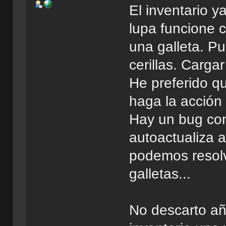
El inventario y
lupa funcione 
una galleta. P
cerillas. Carga
He preferido qu
haga la acción y
Hay un bug con
autoactualiza a
podemos resolv
galletas...
No descarto aña