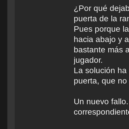
¿Por qué dejaba
puerta de la r
Pues porque la
hacia abajo y a
bastante más a
jugador.
La solución ha 
puerta, que no
Un nuevo fallo
correspondiente