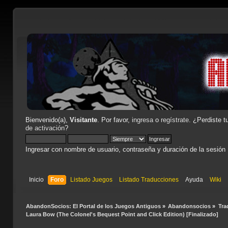
Bienvenido(a),
Visitante
. Por favor,
ingresa
o
regístrate
. ¿Perdiste t
de activación
?
Ingresar con nombre de usuario, contraseña y duración de la sesión
Inicio
Foro
Listado Juegos
Listado Traducciones
Ayuda
Wiki
AbandonSocios: El Portal de los Juegos Antiguos
»
Abandonsocios
»
Tra
Laura Bow (The Colonel's Bequest Point and Click Edition) [Finalizado]