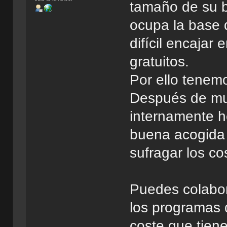
tamaño de su b
ocupa la base 
difícil encajar 
gratuitos.
Por ello tenem
Después de mu
internamente 
buena acogida
sufragar los c
Puedes colabor
los programas 
coste que tien