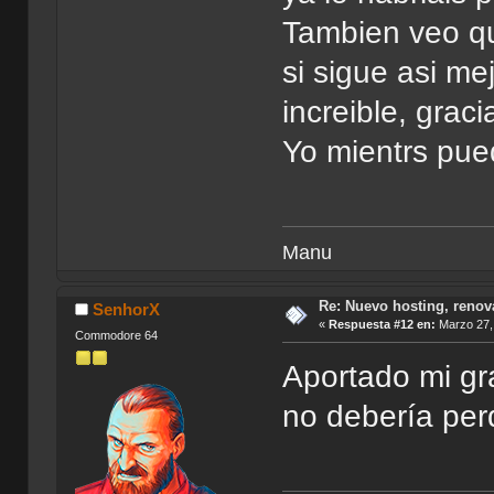
Tambien veo qu
si sigue asi me
increible, graci
Yo mientrs pue
Manu
Re: Nuevo hosting, renov
SenhorX
«
Respuesta #12 en:
Marzo 27, 
Commodore 64
Aportado mi gr
no debería per