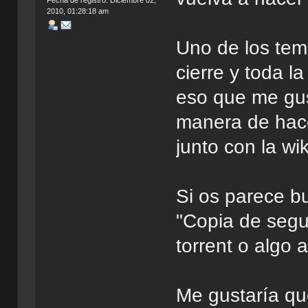
Fecha de registro: Diciembre 02,
2010, 01:28:18 am
Uno de los tem
cierre y toda l
eso que me gus
manera de hac
junto con la wik
Si os parece b
"Copia de segur
torrent o algo a
Me gustaría qu