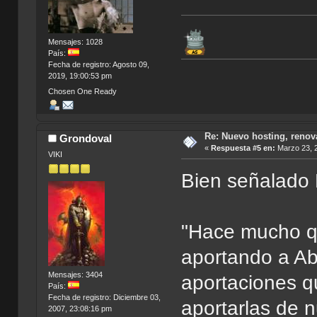
Mensajes: 1028
País:
Fecha de registro: Agosto 09,
2019, 19:00:53 pm
Chosen One Ready
Re: Nuevo hosting, renov
Grondoval
«
Respuesta #5 en:
Marzo 23, 2
VIKI
Bien señalado 
"Hace mucho qu
aportando a A
Mensajes: 3404
aportaciones q
País:
Fecha de registro: Diciembre 03,
aportarlas de 
2007, 23:08:16 pm