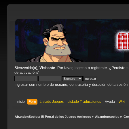
Bienvenido(a),
Visitante
. Por favor,
ingresa
o
regístrate
. ¿Perdiste t
de activación
?
Ingresar con nombre de usuario, contraseña y duración de la sesión
Inicio
Foro
Listado Juegos
Listado Traducciones
Ayuda
Wiki
AbandonSocios: El Portal de los Juegos Antiguos
»
Abandonsocios
»
Gen