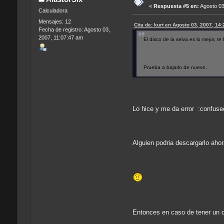
«
Respuesta #5 en:
Agosto 03
Calculadora
Mensajes: 12
Cita de: kurt en Agosto 03, 2007, 14
Fecha de registro: Agosto 03,
2007, 11:07:47 am
El disco de la selva es lo mejor, t
Prueba a bajarlo de nuevo.
Lo hice y me da error :confuse
Alguien podria descargarlo aho
Entonces en caso de tener un di