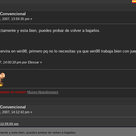
Convencional
, 2007, 13:59:35 pm »
ctamente y esta bien, puedes probar de volver a bajarlos.
rvira en win98, primero pq no lo necesitas ya que win98 trabaja bien con j
07, 14:00:18 pm por Elessar
»
 abandon en nuestro
Museo Abandonware
Convencional
, 2007, 14:12:42 pm »
, 12:59:00 pm
mente y esta bien, puedes probar de volver a bajarlos.