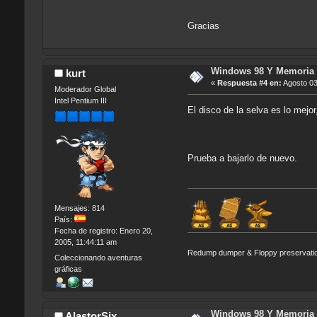
Gracias
Windows 98 Y Memoria 
kurt
«
Respuesta #4 en:
Agosto 03
Moderador Global
Intel Pentium III
El disco de la selva es lo mejo
Prueba a bajarlo de nuevo.
Mensajes: 814
País:
Fecha de registro: Enero 20,
2005, 11:44:11 am
Redump dumper & Floppy preservati
Coleccionando aventuras
gráficas
Windows 98 Y Memoria 
AlastorSix