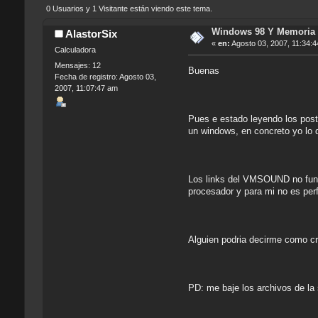
0 Usuarios y 1 Visitante están viendo este tema.
Windows 98 Y Memoria 
AlastorSix
«
en:
Agosto 03, 2007, 11:34:4
Calculadora
Mensajes: 12
Buenas
Fecha de registro: Agosto 03,
2007, 11:07:47 am
Pues e estado leyendo los pos
un windows, en concreto yo lo 
Los links del VMSOUND no func
procesador y para mi no es per
Alguien podria decirme como cr
PD: me baje los archivos de la