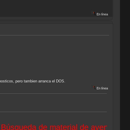
En línea
nosticos, pero tambien arranca el DOS.
En línea
ueda de material de aventuras gráfi