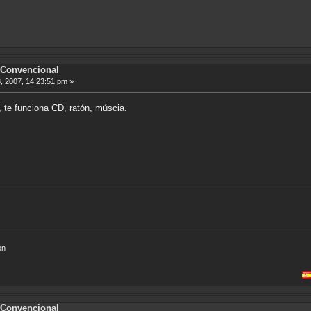
Convencional
, 2007, 14:23:51 pm »
r, te funciona CD, ratón, múscia.
on
Búsq
Convencional