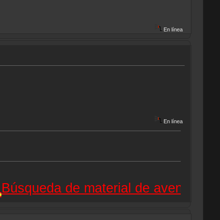
En línea
En línea
ueda de material de aventuras gráfi