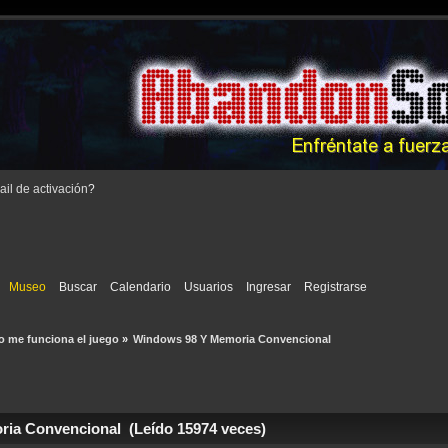
il de activación
?
Museo
Buscar
Calendario
Usuarios
Ingresar
Registrarse
o me funciona el juego
»
Windows 98 Y Memoria Convencional
ia Convencional (Leído 15974 veces)