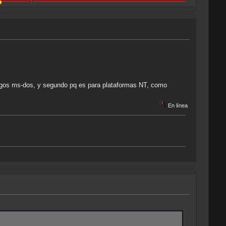
uegos ms-dos, y segundo pq es para plataformas NT, como
En línea