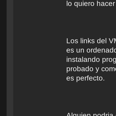
lo quiero hace
Los links del
es un ordenador
instalando pro
probado y com
es perfecto.
Alguien podria