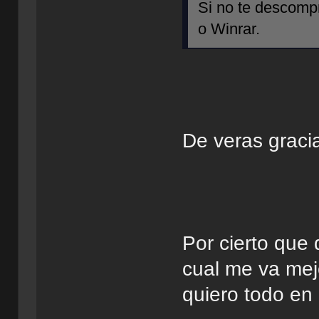
Si no te descomp
o Winrar.
De veras gracia
Por cierto que 
cual me va mej
quiero todo en 