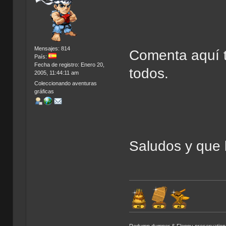
Mensajes: 814
Comenta aquí t
País:
Fecha de registro: Enero 20,
todos.
2005, 11:44:11 am
Coleccionando aventuras
gráficas
Saludos y que l