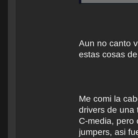
Aun no canto vi
estas cosas de 
Me comi la cab
drivers de una 
C-media, pero c
jumpers, asi fu