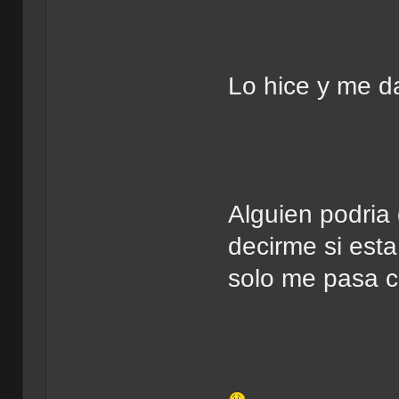
Lo hice y me d
Alguien podria
decirme si est
solo me pasa c