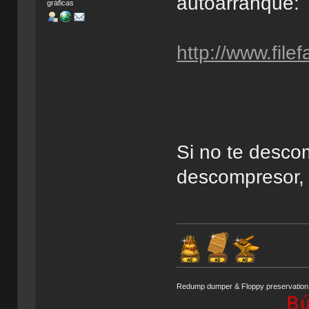
autoarranque:
gráficas
http://www.filef
Si no te desco
descompresor, 
Redump dumper & Floppy preservation
Búsqueda