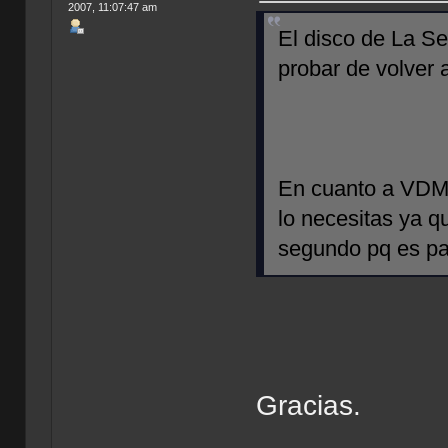
2007, 11:07:47 am
El disco de La Se
probar de volver a
En cuanto a VDMS
lo necesitas ya q
segundo pq es pa
Gracias.