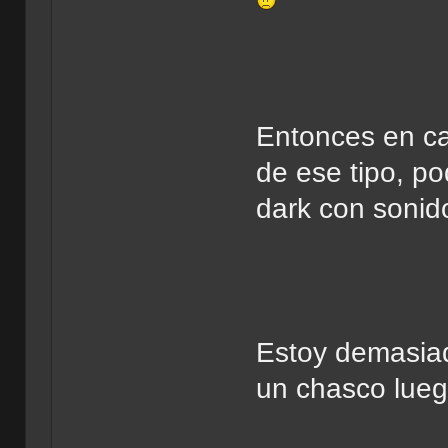
Entonces en ca
de ese tipo, po
dark con sonid
Estoy demasiad
un chasco lueg