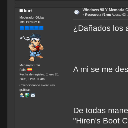
Windows 98 Y Memoria C
kurt
«
Respuesta #1 en:
Agosto 03, 
Moderador Global
Intel Pentium III
¿Dañados los 
Mensajes: 814
A mi se me de
País:
Fecha de registro: Enero 20,
2005, 11:44:11 am
Coleccionando aventuras
gráficas
De todas maner
"Hiren's Boot 