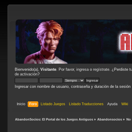
Bienvenido(a),
Visitante
. Por favor,
ingresa
o
regístrate
. ¿Perdiste t
de activación
?
Ingresar con nombre de usuario, contraseña y duración de la sesión
Inicio
Foro
Listado Juegos
Listado Traducciones
Ayuda
Wiki
AbandonSocios: El Portal de los Juegos Antiguos
»
Abandonsocios
»
No 