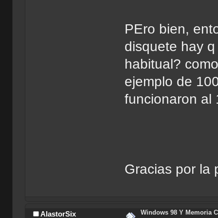
PEro bien, ent
disquete hay q
habitual? como 
ejemplo de 100
funcionaron al
Gracias por la 
Windows 98 Y Memoria C
AlastorSix