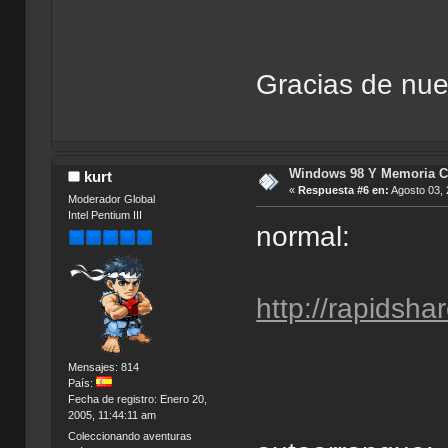
Gracias de nu
Windows 98 Y Memoria C
kurt
«
Respuesta #6 en:
Agosto 03, 
Moderador Global
Intel Pentium III
normal:
http://rapidsha
Mensajes: 814
País:
Fecha de registro: Enero 20,
2005, 11:44:11 am
Coleccionando aventuras