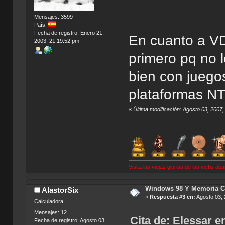
Mensajes: 3599
País:
Fecha de registro: Enero 21,
En cuanto a VD
2003, 21:19:52 pm
primero pq no 
bien con juego
plataformas NT
«
Última modificación: Agosto 03, 2007
Visita las viejas glorias de las webs a
Windows 98 Y Memoria C
AlastorSix
«
Respuesta #3 en:
Agosto 03, 
Calculadora
Mensajes: 12
Cita de: Elessar e
Fecha de registro: Agosto 03,