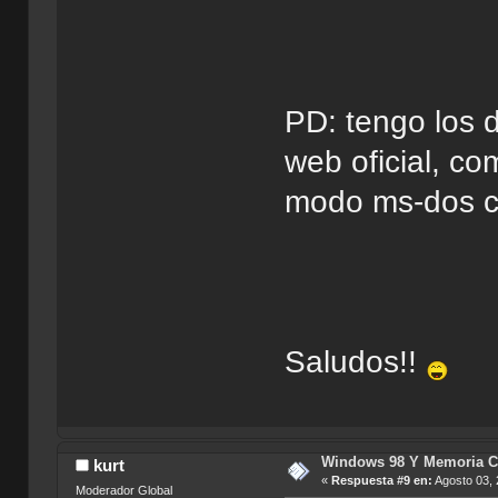
PD: tengo los 
web oficial, c
modo ms-dos c
Saludos!!
Windows 98 Y Memoria C
kurt
«
Respuesta #9 en:
Agosto 03, 
Moderador Global