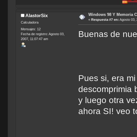
Windows 98 Y Memoria C
AlastorSix
«
Respuesta #7 en:
Agosto 03, 
Calculadora
Mensajes: 12
Buenas de nu
Fecha de registro: Agosto 03,
2007, 11:07:47 am
Pues si, era m
descomprimia b
y luego otra v
ahora SI! veo t