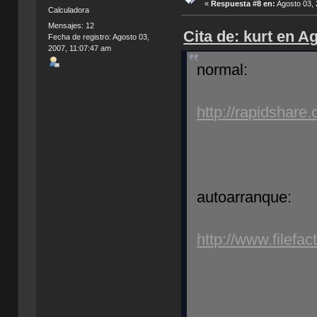
«
Respuesta #8 en:
Agosto 03, 
Calculadora
Mensajes: 12
Cita de: kurt en A
Fecha de registro: Agosto 03,
2007, 11:07:47 am
normal:
http://rapidshare
autoarranque:
http://www.filefac