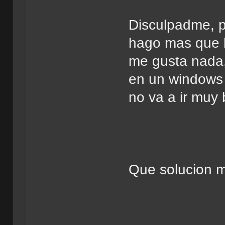
Disculpadme, p
hago mas que b
me gusta nada
en un windows
no va a ir muy 
Que solucion 