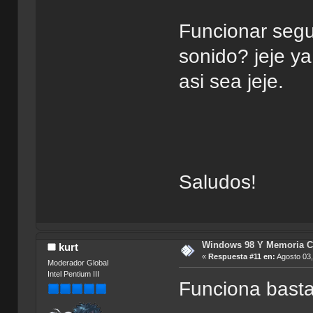
Funcionar segur
sonido? jeje ya
asi sea jeje.
Saludos!
Windows 98 Y Memoria C
kurt
«
Respuesta #11 en:
Agosto 03,
Moderador Global
Intel Pentium III
Funciona basta