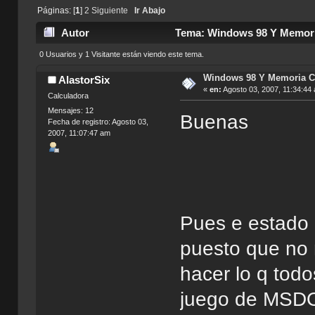
Páginas: [
1
]
2
Siguiente
Ir Abajo
Autor
Tema: Windows 98 Y Memoria
0 Usuarios y 1 Visitante están viendo este tema.
Windows 98 Y Memoria C
AlastorSix
«
en:
Agosto 03, 2007, 11:34:44
Calculadora
Mensajes: 12
Buenas
Fecha de registro: Agosto 03,
2007, 11:07:47 am
Pues e estado 
puesto que no 
hacer lo q tod
juego de MSDO