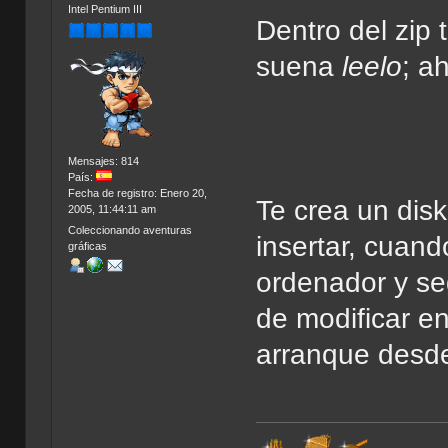
Intel Pentium III
Dentro del zip 
suena
leelo
; a
Mensajes: 814
País:
Fecha de registro: Enero 20,
Te crea un disk
2005, 11:44:11 am
Coleccionando aventuras
insertar, cuand
gráficas
ordenador y seg
de modificar e
arranque desde