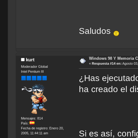
Saludos
Windows 98 Y Memoria C
kurt
«
Respuesta #14 en:
Agosto 03,
Moderador Global
Intel Pentium III
¿Has ejecutado 
ha creado el di
Mensajes: 814
País:
Fecha de registro: Enero 20,
Si es así, conf
2005, 11:44:11 am