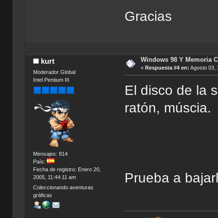
Gracias
Windows 98 Y Memoria C
kurt
«
Respuesta #4 en:
Agosto 03, 
Moderador Global
Intel Pentium III
El disco de la 
ratón, múscia.
Mensajes: 814
País:
Fecha de registro: Enero 20,
Prueba a bajar
2005, 11:44:11 am
Coleccionando aventuras
gráficas