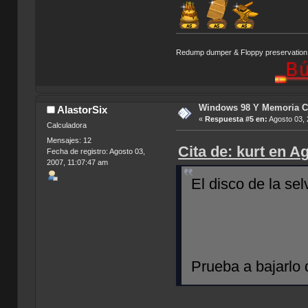
Redump dumper & Floppy preservation
Búsqueda
Windows 98 Y Memoria C
AlastorSix
«
Respuesta #5 en:
Agosto 03, 
Calculadora
Mensajes: 12
Cita de: kurt en A
Fecha de registro: Agosto 03,
2007, 11:07:47 am
El disco de la sel
Prueba a bajarlo