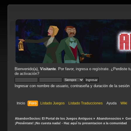
Bienvenido(a),
Visitante
. Por favor,
ingresa
o
regístrate
. ¿Perdiste t
de activación
?
Ingresar con nombre de usuario, contraseña y duración de la sesión
Inicio
Foro
Listado Juegos
Listado Traducciones
Ayuda
Wiki
AbandonSocios: El Portal de los Juegos Antiguos
»
Abandonsocios
»
Gen
¡Preséntate! ¡No cuesta nada! - Haz aquí tu presentacion a la comunidad