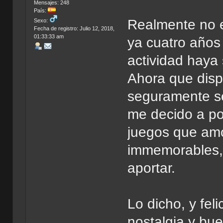
Mensajes: 248
País:
Realmente no e
Sexo:
Fecha de registro: Julio 12, 2018,
01:33:33 am
ya cuatro años
actividad haya 
Ahora que disp
seguramente se
me decido a po
juegos que am
immemorables, 
aportar.
Lo dicho, y fel
nostalgia y bu