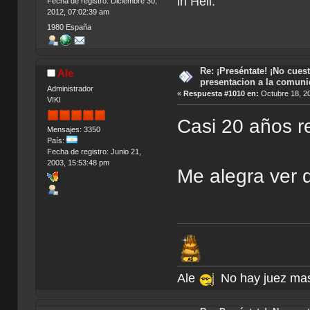
in Hell.
Fecha de registro: Diciembre 30,
2012, 07:02:39 am
1980 España
Re: ¡Preséntate! ¡No cuest
Ale
presentacion a la comun
Administrador
«
Respuesta #1010 en:
Octubre 18, 20
VIKI
Casi 20 años re
Mensajes: 3350
País:
Fecha de registro: Junio 21,
2003, 15:53:48 pm
Me alegra ver 
Ale
No hay juez mas j