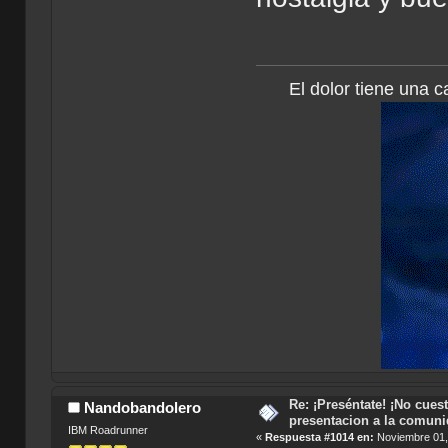
El dolor tiene una c
Re: ¡Preséntate! ¡No cuest
Nandobandolero
presentacion a la comun
IBM Roadrunner
«
Respuesta #1014 en:
Noviembre 01,