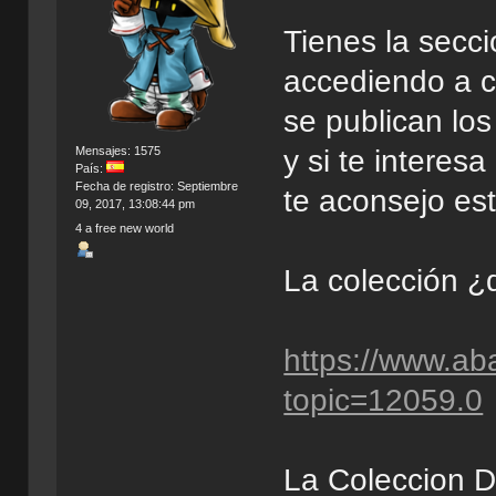
Tienes la secci
accediendo a c
se publican lo
y si te interes
Mensajes: 1575
País:
Fecha de registro: Septiembre
te aconsejo est
09, 2017, 13:08:44 pm
4 a free new world
La colección ¿
https://www.ab
topic=12059.0
La Coleccion D