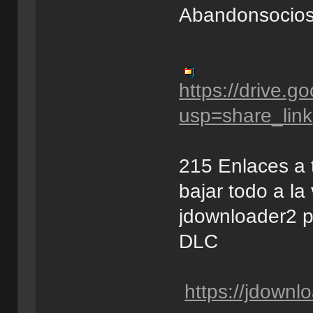
Abandonsocios
https://drive
usp=share_link
215 Enlaces a 
bajar todo a la
jdownloader2 p
DLC
https://jdownl