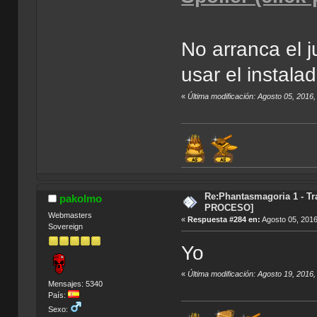
No arranca el 
usar el instala
«
Última modificación: Agosto 05, 2016
Re:Phantasmagoria 1 - T
pakolmo
PROCESO]
Webmasters
«
Respuesta #284 en:
Agosto 05, 2016
Sovereign
Yo
«
Última modificación: Agosto 19, 2016
Mensajes: 5340
País:
Sexo: