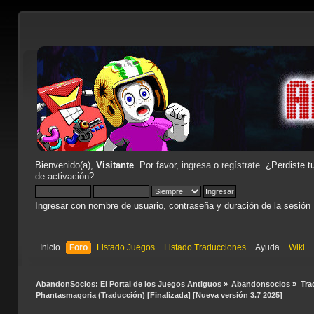
Bienvenido(a),
Visitante
. Por favor,
ingresa
o
regístrate
. ¿Perdiste t
de activación
?
Ingresar con nombre de usuario, contraseña y duración de la sesión
Inicio
Foro
Listado Juegos
Listado Traducciones
Ayuda
Wiki
AbandonSocios: El Portal de los Juegos Antiguos
»
Abandonsocios
»
Tra
Phantasmagoria (Traducción) [Finalizada] [Nueva versión 3.7 2025]