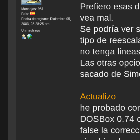
Prefiero esas d
Mensajes: 981
País:
vea mal.
Fecha de registro: Diciembre 05,
2003, 23:28:25 pm
Se podría ver 
Un naufrago
tipo de reesc
no tenga lineas
Las otras opcio
sacado de Simo
Actualizo
he probado con
DOSBox 0.74 
false la correc