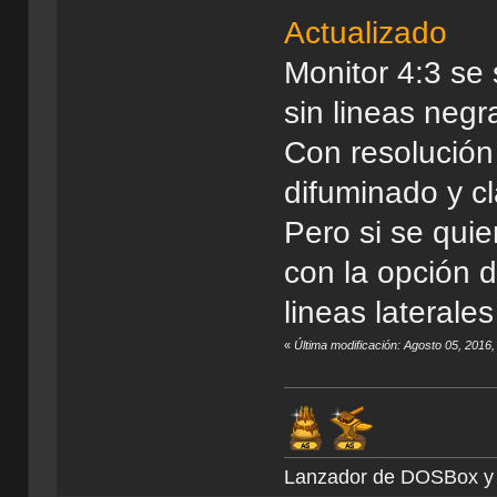
Actualizado
Monitor 4:3 se
sin lineas negr
Con resolución 
difuminado y cl
Pero si se quie
con la opción d
lineas laterale
«
Última modificación: Agosto 05, 2016
Lanzador de DOSBox