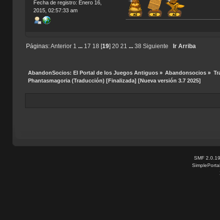
Fecha de registro: Enero 16,
2015, 02:57:33 am
Índic
Páginas:
Anterior
1
...
17
18
[
19
]
20
21
...
38
Siguiente
Ir Arriba
AbandonSocios: El Portal de los Juegos Antiguos
»
Abandonsocios
»
Tr
Phantasmagoria (Traducción) [Finalizada] [Nueva versión 3.7 2025]
SMF 2.0.1
SimplePorta