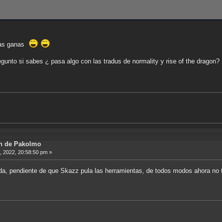
las ganas
gunto si sabes ¿ pasa algo con las tradus de normality y rise of the dragon?
ón de Pakolmo
6, 2022, 20:58:50 pm »
ida, pendiente de que Skazz pula las herramientas, de todos modos ahora no t