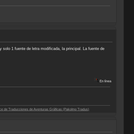
solo 1 fuente de letra modificada, la principal. La fuente de
En línea
ciones de Aventuras Gráficas (Pakolmo Tradus)