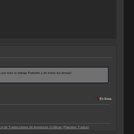
 por todo tu trabajo Pakolmo y de todos los demas!
En línea
ciones de Aventuras Gráficas (Pakolmo Tradus)