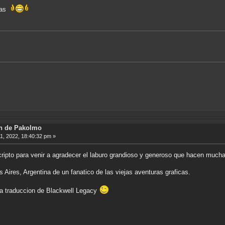
stas
ón de Pakolmo
, 2022, 18:40:32 pm »
ipto para venir a agradecer el laburo grandioso y generoso que hacen much
Aires, Argentina de un fanatico de las viejas aventuras graficas.
la traduccion de Blackwell Legacy