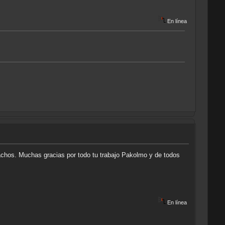
En línea
achos. Muchas gracias por todo tu trabajo Pakolmo y de todos
En línea