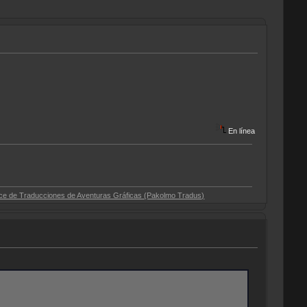
En línea
ciones de Aventuras Gráficas (Pakolmo Tradus)