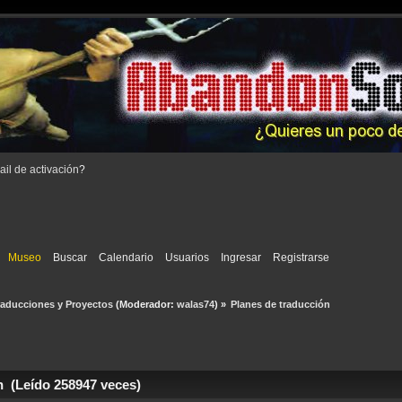
il de activación
?
Museo
Buscar
Calendario
Usuarios
Ingresar
Registrarse
raducciones y Proyectos
(Moderador:
walas74
) »
Planes de traducción 
n (Leído 258947 veces)