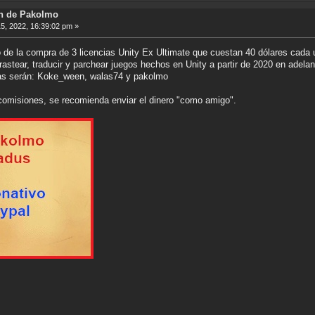
ón de Pakolmo
, 2022, 16:39:02 pm »
de la compra de 3 licencias Unity Ex Ultimate que cuestan 40 dólares cada 
rastear, traducir y parchear juegos hechos en Unity a partir de 2020 en adelan
cias serán: Koke_ween, walas74 y pakolmo
comisiones, se recomienda enviar el dinero "como amigo".