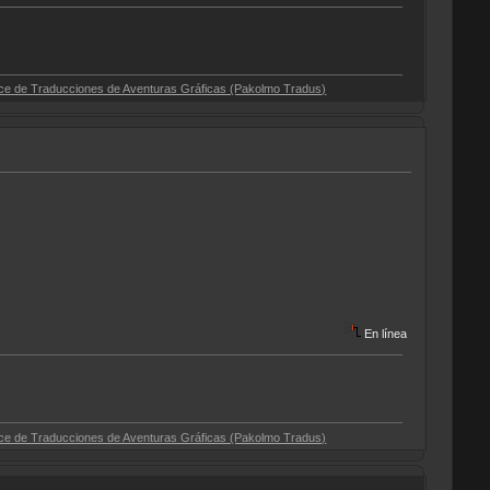
ciones de Aventuras Gráficas (Pakolmo Tradus)
En línea
ciones de Aventuras Gráficas (Pakolmo Tradus)