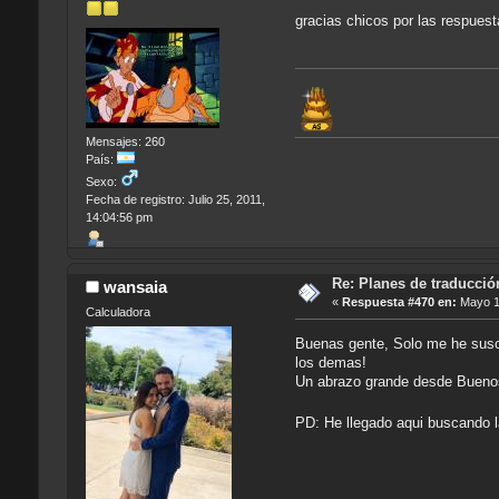
gracias chicos por las respue
Mensajes: 260
País:
Sexo:
Fecha de registro: Julio 25, 2011,
14:04:56 pm
Re: Planes de traducci
wansaia
«
Respuesta #470 en:
Mayo 11
Calculadora
Buenas gente, Solo me he suscr
los demas!
Un abrazo grande desde Buenos 
PD: He llegado aqui buscando 