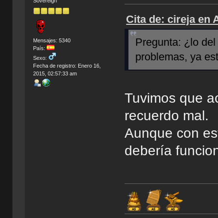
Sovereign
Cita de: cireja en
Pregunta: ¿lo del
Mensajes: 5340
País:
problemas, ya es
Sexo:
Fecha de registro: Enero 16,
2015, 02:57:33 am
Tuvimos que act
recuerdo mal.
Aunque con est
debería funcio