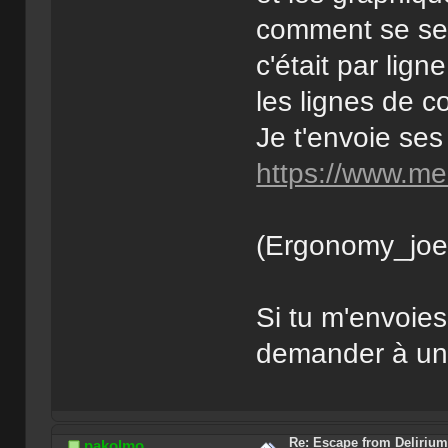
comment se serv
c'était par li
les lignes de 
Je t'envoie ses 
https://www.med
(Ergonomy_joe n
Si tu m'envoies
demander à une
Re: Escape from Delirium
pakolmo