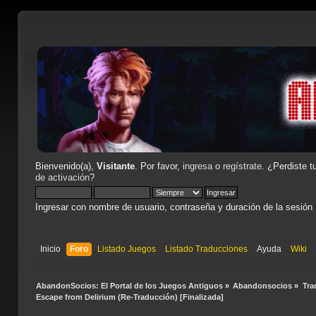
Bienvenido(a),
Visitante
. Por favor,
ingresa
o
regístrate
. ¿Perdiste t
de activación
?
Ingresar con nombre de usuario, contraseña y duración de la sesión
Inicio
Foro
Listado Juegos
Listado Traducciones
Ayuda
Wiki
AbandonSocios: El Portal de los Juegos Antiguos
»
Abandonsocios
»
Tra
Escape from Delirium (Re-Traducción) [Finalizada]