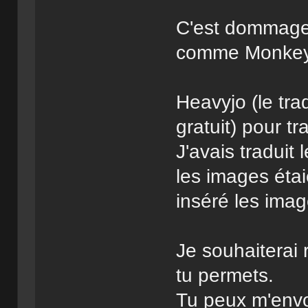
C'est dommage 
comme Monkey 
Heavyjo (le trad
gratuit) pour t
J'avais traduit
les images éta
inséré les imag
Je souhaiterai r
tu permets.
Tu peux m'envoy