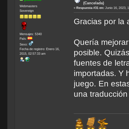
(Cancelada)
Webmasters
«
Respuesta #31 en:
Junio 16, 2023, 
Sovereign
Gracias por la
Mensajes: 5340
País:
Quería mejorar 
Sexo:
Fecha de registro: Enero 16,
posible. Quizás
2015, 02:57:33 am
fuentes de let
importadas. Y h
juego. En esta
una traducción