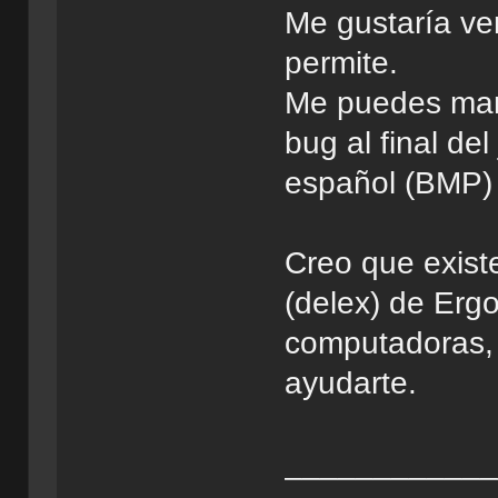
Me gustaría ver
permite.
Me puedes mand
bug al final de
español (BMP) 
Creo que existe
(delex) de Erg
computadoras, 
ayudarte.
___________