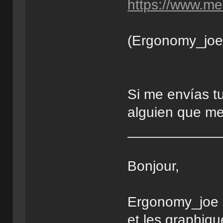
https://www.med
(Ergonomy_joe 
Si me envías tu
alguien que me
___________
Bonjour,
Ergonomy_joe a 
et les graphiqu