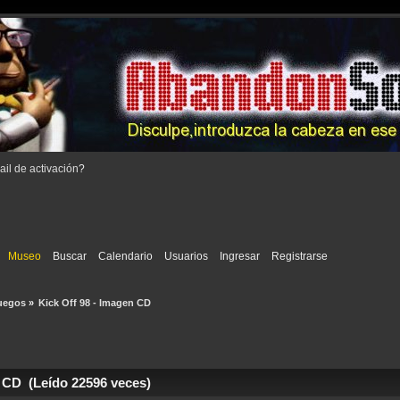
il de activación
?
Museo
Buscar
Calendario
Usuarios
Ingresar
Registrarse
uegos
»
Kick Off 98 - Imagen CD
 CD (Leído 22596 veces)