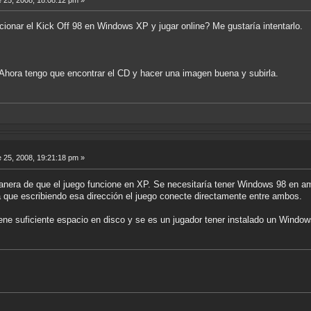
ionar el Kick Off 98 en Windows XP y jugar online? Me gustaría intentarlo.
l. Ahora tengo que encontrar el CD y hacer una imagen buena y subirla.
 25, 2008, 19:21:18 pm »
nera de que el juego funcione en XP. Se necesitaría tener Windows 98 en am
a que escribiendo esa dirección el juego conecte directamente entre ambos.
ne suficiente espacio en disco y se es un jugador tener instalado un Windo