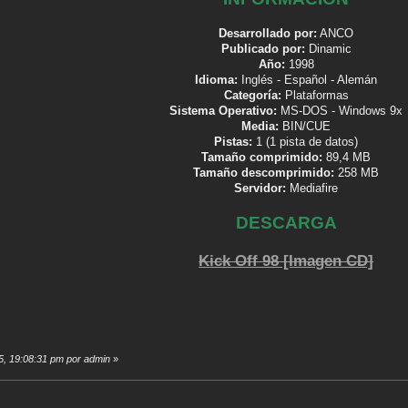
Desarrollado por:
ANCO
Publicado por:
Dinamic
Año:
1998
Idioma:
Inglés - Español - Alemán
Categoría:
Plataformas
Sistema Operativo:
MS-DOS - Windows 9x
Media:
BIN/CUE
Pistas:
1 (1 pista de datos)
Tamaño comprimido:
89,4 MB
Tamaño descomprimido:
258 MB
Servidor:
Mediafire
DESCARGA
Kick Off 98 [Imagen CD]
25, 19:08:31 pm por admin
»