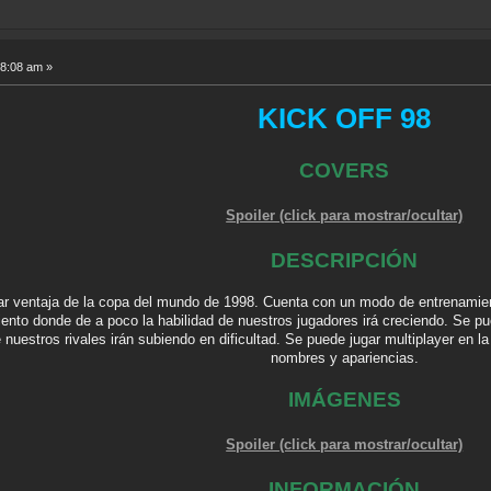
28:08 am »
KICK OFF 98
COVERS
Spoiler (click para mostrar/ocultar)
DESCRIPCIÓN
ar ventaja de la copa del mundo de 1998. Cuenta con un modo de entrenamiento
nto donde de a poco la habilidad de nuestros jugadores irá creciendo. Se pu
nuestros rivales irán subiendo en dificultad. Se puede jugar multiplayer en 
nombres y apariencias.
IMÁGENES
Spoiler (click para mostrar/ocultar)
INFORMACIÓN