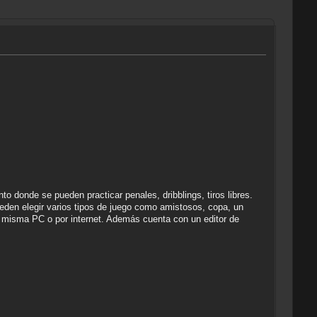
 donde se pueden practicar penales, dribblings, tiros libres.
eden elegir varios tipos de juego como amistosos, copa, un
la misma PC o por internet. Además cuenta con un editor de