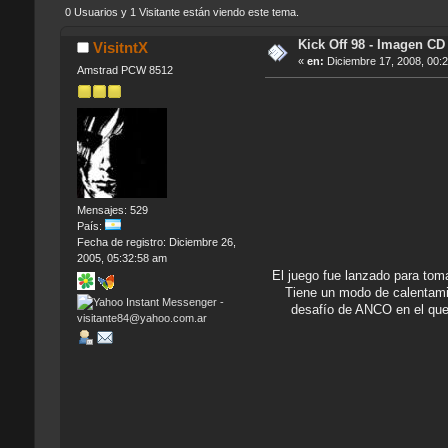
0 Usuarios y 1 Visitante están viendo este tema.
Kick Off 98 - Imagen CD
VisitntX
«
en:
Diciembre 17, 2008, 00:
Amstrad PCW 8512
Mensajes: 529
País:
Fecha de registro: Diciembre 26,
2005, 05:32:58 am
El juego fue lanzado para tom
Tiene un modo de calentamie
desafío de ANCO en el que 