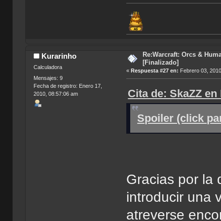
Re:Warcraft: Orcs & Huma
Kurarinho
[Finalizado]
Calculadora
«
Respuesta #27 en:
Febrero 03, 2010
Mensajes: 9
Fecha de registro: Enero 17,
Cita de: SkaZZ en
2010, 08:57:06 am
Spoiler (click p
Gracias por la
introducir una 
atreverse encon