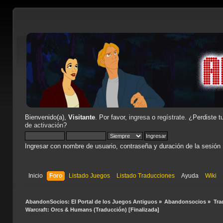
Bienvenido(a),
Visitante
. Por favor,
ingresa
o
regístrate
. ¿Perdiste t
de activación
?
Ingresar con nombre de usuario, contraseña y duración de la sesión
Inicio
Foro
Listado Juegos
Listado Traducciones
Ayuda
Wiki
AbandonSocios: El Portal de los Juegos Antiguos
»
Abandonsocios
»
Tra
Warcraft: Orcs & Humans (Traducción) [Finalizada]