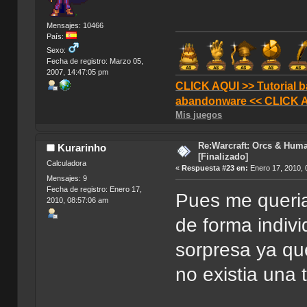
Mensajes: 10466
País:
Sexo:
Fecha de registro: Marzo 05,
2007, 14:47:05 pm
CLICK AQUI >> Tutorial b
abandonware << CLICK 
Mis juegos
Re:Warcraft: Orcs & Huma
Kurarinho
[Finalizado]
Calculadora
«
Respuesta #23 en:
Enero 17, 2010, 
Mensajes: 9
Fecha de registro: Enero 17,
Pues me queria
2010, 08:57:06 am
de forma indiv
sorpresa ya qu
no existia una 