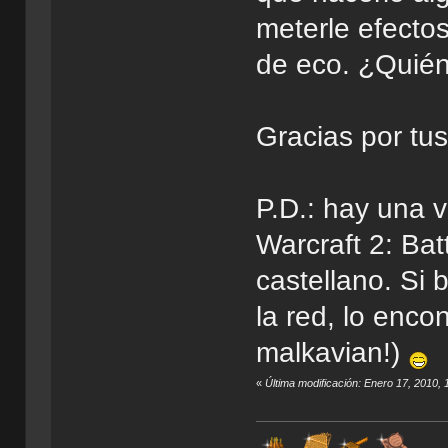
meterle efecto
de eco. ¿Quién 
Gracias por tu
P.D.: hay una v
Warcraft 2: Bat
castellano. Si
la red, lo enco
malkavian!)
«
Última modificación: Enero 17, 2010,