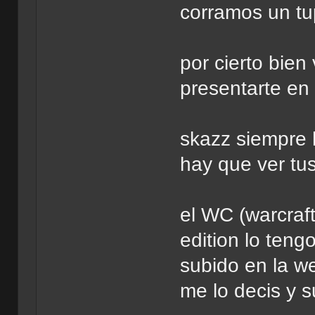
corramos un tup
por cierto bien
presentarte en
skazz siempre 
hay que ver tus 
el WC (warcraft
edition lo teng
subido en la w
me lo decis y s