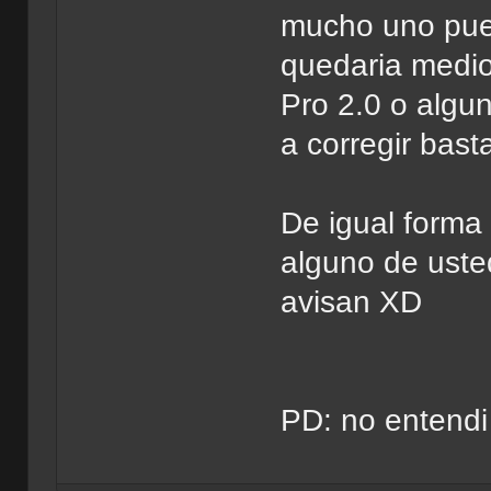
mucho uno pue
quedaria medio
Pro 2.0 o algu
a corregir bas
De igual forma 
alguno de uste
avisan XD
PD: no entendi