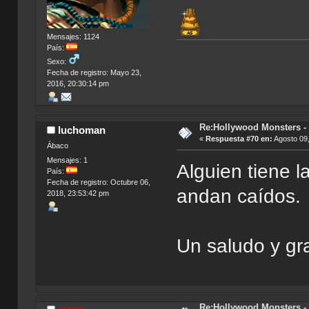
Mensajes: 1124
País:
Sexo:
Fecha de registro: Mayo 23,
2016, 20:30:14 pm
Re:Hollywood Monsters - 
luchoman
«
Respuesta #70 en:
Agosto 09,
Ábaco
Mensajes: 1
Alguien tiene l
País:
Fecha de registro: Octubre 06,
andan caídos.
2018, 23:53:42 pm
Un saludo y gr
Re:Hollywood Monsters - 