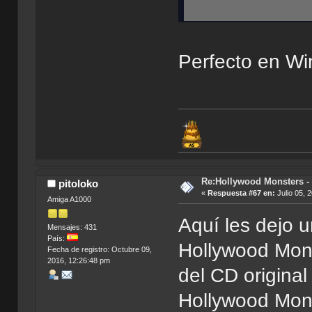
Perfecto en Wi
Re:Hollywood Monsters - 
pitoloko
«
Respuesta #67 en:
Julio 05, 
Amiga A1000
Aquí les dejo 
Mensajes: 431
País:
Hollywood Mons
Fecha de registro: Octubre 09,
2016, 12:26:48 pm
del CD original
Hollywood Mons