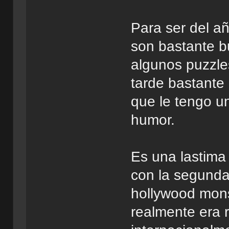
Para ser del a
son bastante b
algunos puzzle
tarde bastante
que le tengo un
humor.
Es una lastima
con la segund
hollywood mons
realmente era 