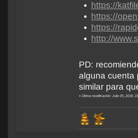
https://kat
https://ope
https://rap
http://www
PD: recomiendo
alguna cuenta
similar para que
«
Última modificación: Julio 05, 2018, 2