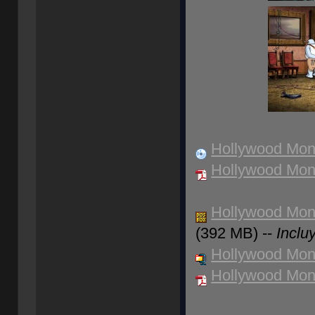
Hollywood Mons
Hollywood Mons
Hollywood Mon
(392 MB) --
Inclu
Hollywood Mons
Hollywood Mons