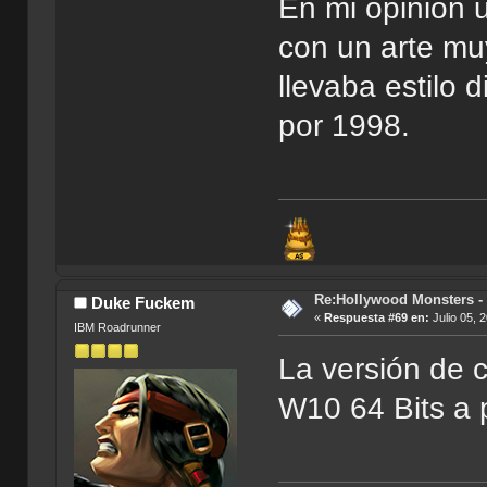
En mi opinión u
con un arte muy
llevaba estilo 
por 1998.
Re:Hollywood Monsters - 
Duke Fuckem
«
Respuesta #69 en:
Julio 05, 
IBM Roadrunner
La versión de c
W10 64 Bits a p