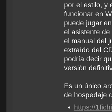
por el estilo, 
funcionar en 
puede jugar en
el asistente de
el manual del 
extraído del C
podría decir qu
versión definiti
Es un único arc
de hospedaje d
https://1fi