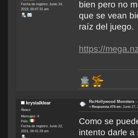
bien pero no mu
Fecha de registro: Junio 14,
2019, 00:47:31 am
que se vean bi
raíz del juego.
https://mega.
Re:Hollywood Monsters - 
krystalklear
«
Respuesta #74 en:
Junio 27, 
Ábaco
Mensajes: 4
Como se puede
País:
Fecha de registro: Junio 22,
intento darle a
2021, 06:41:29 am