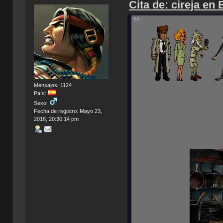
Cita de: cireja en
Mensajes: 1124
País:
Sexo:
Fecha de registro: Mayo 23,
2016, 20:30:14 pm