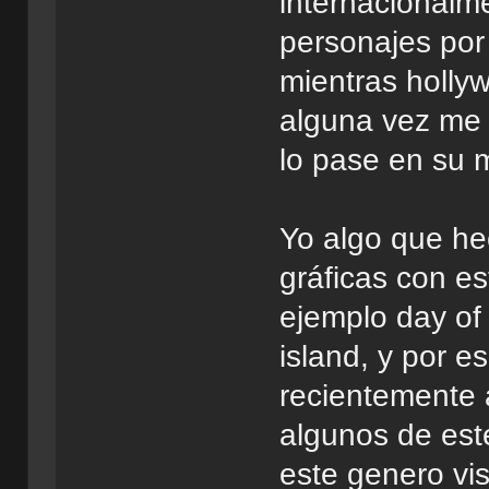
internacionalm
personajes por 
mientras holly
alguna vez me 
lo pase en su m
Yo algo que h
gráficas con e
ejemplo day of
island, y por e
recientemente 
algunos de est
este genero vi