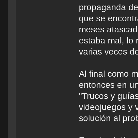
propaganda de 
que se encontr
meses atascado
estaba mal, lo 
varias veces de
Al final como 
entonces en un
"Trucos y guía
videojuegos y v
solución al pro