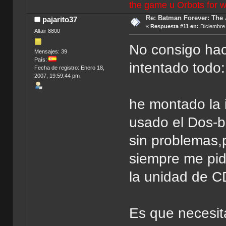
the game u Orbots for w
Re: Batman Forever: The
pajarito37
«
Respuesta #11 en:
Diciembre 
Altair 8800
No consigo hac
Mensajes: 39
País:
intentado todo
Fecha de registro: Enero 18,
2007, 19:59:44 pm
he montado la 
usado el Dos-bo
sin problemas,p
siempre me pid
la unidad de C
Es que necesit