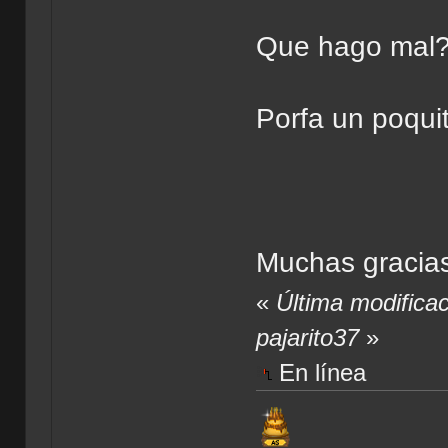
Que hago mal
Porfa un poqui
Muchas gracias
«
Última modifica
pajarito37
»
En línea