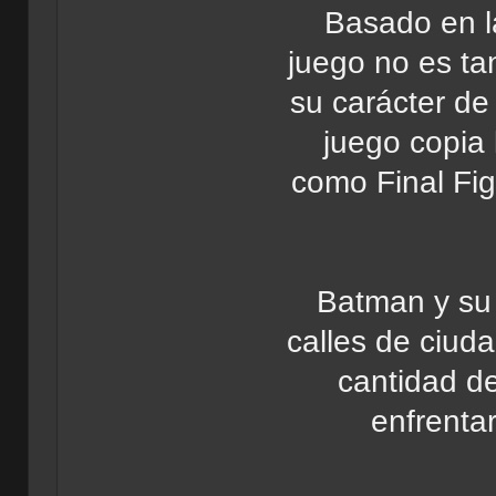
Basado en l
juego no es ta
su carácter de
juego copia
como Final Fig
Batman y su 
calles de ciud
cantidad d
enfrenta