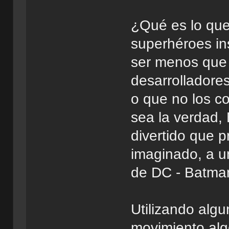
¿Qué es lo que
superhéroes in
ser menos que
desarrolladore
o que no los c
sea la verdad,
divertido que 
imaginado, a u
de DC - Batma
Utilizando alg
movimiento alg