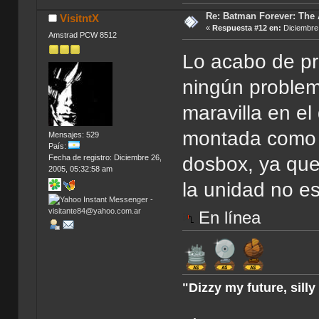
Re: Batman Forever: The
VisitntX
«
Respuesta #12 en:
Diciembre 
Amstrad PCW 8512
Lo acabo de p
ningún problem
maravilla en el
montada como 
Mensajes: 529
País:
Fecha de registro: Diciembre 26,
dosbox, ya que
2005, 05:32:58 am
la unidad no es
En línea
"Dizzy my future, sill