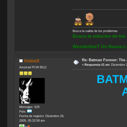
Busca la salida de los problemas
Busca la solucion de tu
WonderliveT Un Nuevo L
Re: Batman Forever: The
VisitntX
«
Respuesta #1 en:
Diciembre 2
Amstrad PCW 8512
BATM
Mensajes: 529
País:
Fecha de registro: Diciembre 26,
2005, 05:32:58 am