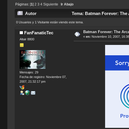
Páginas: [
1
]
2
3
4
Siguiente
Ir Abajo
Autor
Tema: Batman Forever: The 
0 Usuarios y 1 Visitante están viendo este tema.
Batman Forever: The Ar
FanFanaticTec
«
en:
Noviembre 10, 2007, 16:3
Altair 8800
Mensajes: 29
Fecha de registro: Noviembre 07,
2007, 21:32:17 pm