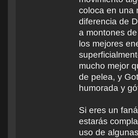
coloca en una m
diferencia de 
a montones de
los mejores en
superficialment
mucho mejor que
de pelea, y Go
humorada y gót
Si eres un fan
estarás compla
uso de algunas