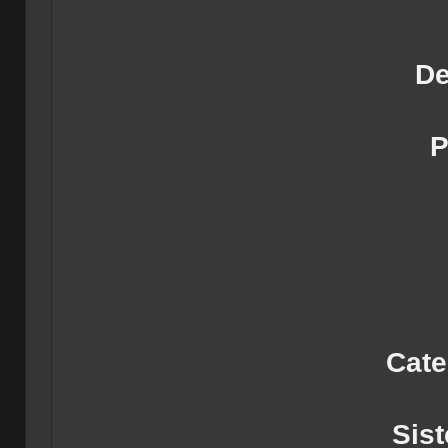
De
P
Cate
Sis