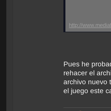
http://www.medi
Pues he probad
rehacer el arch
archivo nuevo t
el juego este c