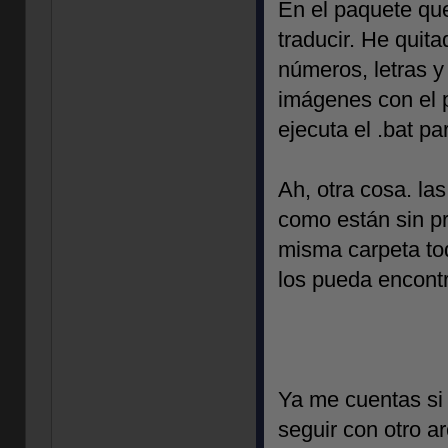
En el paquete que
traducir. He quit
números, letras y
imágenes con el 
ejecuta el .bat pa
Ah, otra cosa. la
como están sin pr
misma carpeta tod
los pueda encontr
Ya me cuentas si 
seguir con otro 