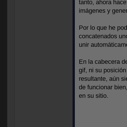
tanto, ahora hace
imágenes y genere
Por lo que he pod
concatenados uno 
unir automáticam
En la cabecera de
gif, ni su posición
resultante, aún si
de funcionar bien
en su sitio.