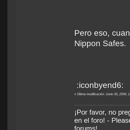
Pero eso, cuan
Nippon Safes.
:iconbyend6:
«
Última modificación: Junio 30, 2009, 
¡Por favor, no pr
en el foro! - Plea
forums!