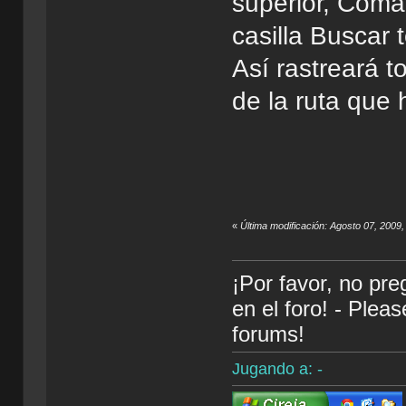
superior, Coma
casilla Buscar 
Así rastreará t
de la ruta que 
«
Última modificación: Agosto 07, 2009,
¡Por favor, no pr
en el foro! - Plea
forums!
Jugando a: -