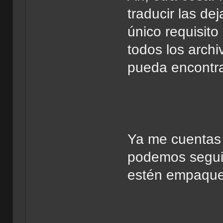
traducir las de
único requisit
todos los archi
pueda encontra
Ya me cuentas s
podemos seguir
estén empaque