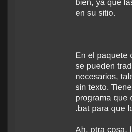
bien, ya que l
en su sitio.
En el paquete 
se pueden trad
necesarios, ta
sin texto. Tien
programa que q
.bat para que l
Ah, otra cosa.