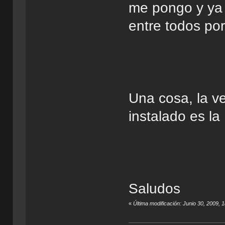
me pongo y ya t
entre todos por
Una cosa, la v
instalado es l
Saludos
«
Última modificación: Junio 30, 2009, 1