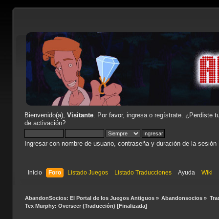
Bienvenido(a),
Visitante
. Por favor,
ingresa
o
regístrate
. ¿Perdiste t
de activación
?
Ingresar con nombre de usuario, contraseña y duración de la sesión
Inicio
Foro
Listado Juegos
Listado Traducciones
Ayuda
Wiki
AbandonSocios: El Portal de los Juegos Antiguos
»
Abandonsocios
»
Tra
Tex Murphy: Overseer (Traducción) [Finalizada]