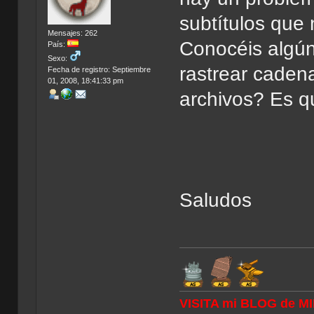
subtítulos que
Mensajes: 262
Conocéis algú
País:
Sexo:
rastrear caden
Fecha de registro: Septiembre
01, 2008, 18:41:33 pm
archivos? Es q
Saludos
VISITA mi BLOG de M