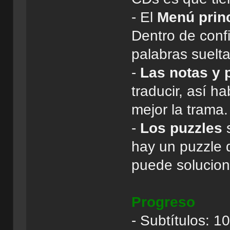
- El
Menú prin
Dentro de conf
palabras suelta
-
Las notas y 
traducir, así 
mejor la trama.
-
Los puzzles
s
hay un puzzle 
puede solucion
Progreso
- Subtítulos: 