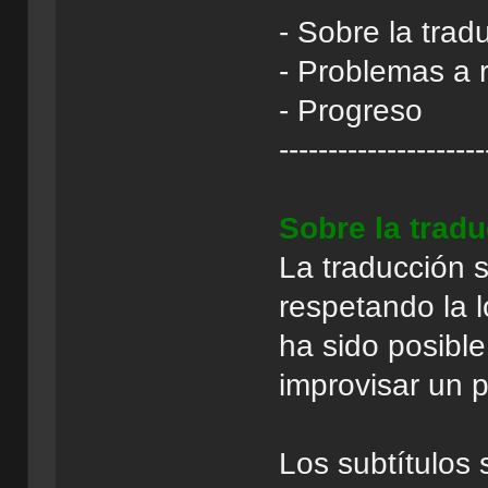
- Sobre la trad
- Problemas a 
- Progreso
---------------------
Sobre la trad
La traducción 
respetando la 
ha sido posibl
improvisar un 
Los subtítulos 