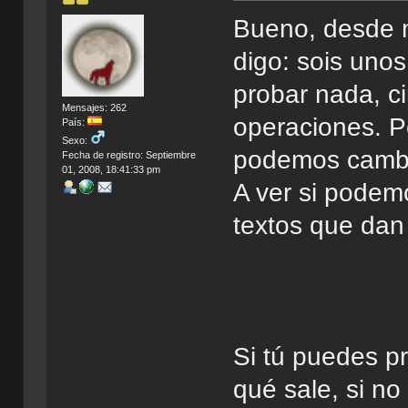
Bueno, desde mi
digo: sois unos
probar nada, ci
Mensajes: 262
operaciones. Pe
País:
Sexo:
podemos cambia
Fecha de registro: Septiembre
01, 2008, 18:41:33 pm
A ver si podem
textos que dan 
Si tú puedes p
qué sale, si n