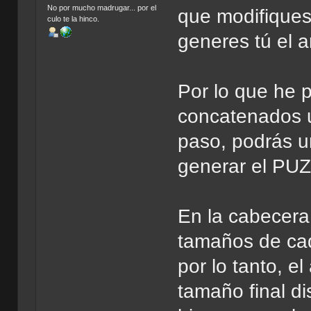
No por mucho madrugar... por el
que modifique
culo te la hinco.
generes tú el a
Por lo que he 
concatenados u
paso, podrás u
generar el PU
En la cabecera 
tamaños de cada
por lo tanto, e
tamaño final di